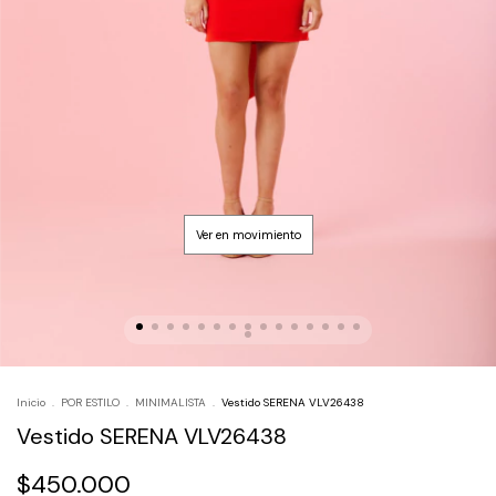
Inicio
.
POR ESTILO
.
MINIMALISTA
.
Vestido SERENA VLV26438
Vestido SERENA VLV26438
$450.000