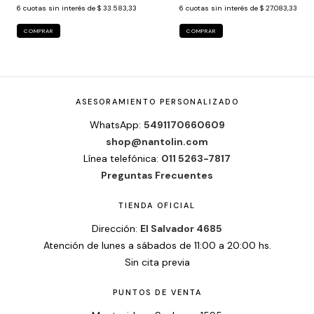
6
cuotas sin interés de
$ 33.583,33
6
cuotas sin interés de
$ 27.083,33
COMPRAR
COMPRAR
ASESORAMIENTO PERSONALIZADO
WhatsApp:
5491170660609
shop@nantolin.com
Línea telefónica:
011 5263-7817
Preguntas Frecuentes
TIENDA OFICIAL
Dirección:
El Salvador 4685
Atención de lunes a sábados de 11:00 a 20:00 hs.
Sin cita previa
PUNTOS DE VENTA