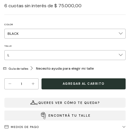
6
cuotas sin interés de
$ 75.000,00
COLOR
TALLE
Necesito ayuda para elegir mi talle
Guía de talles
¿QUERES VER CÓMO TE QUEDA?
ENCONTRÁ TU TALLE
MEDIOS DE PAGO