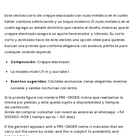
Este vestido corto de creppe elastizado con nudo metálico en el cuello
halter combina sofisticación y un toque moderno. El nudo metálico en el
cuello agrega un detalle distintivo que resalta el diseño, mientras que el
creppe elastizado asegura un ajuste favorecedor y cómodo. Su corte
corto y estilizado hace de este vestido una opción ideal para quienes
buscan una prenda que combine elegancia con audacia, perfecta para
cualquier ocasión especial.
Composición:
Creppe elastizado.
La modelo mide 1,71 m y usa talle 1.
Eventos sugeridos:
Cócteles exclusivos, cenas elegantes, eventos
sociales y salidas nocturnas con estilo.
Si la prenda figura con nombre PRE-ORDER, indica que realizamos la
misma por pedido, y este queda sujeto a disponibilidad y tiempos
de confección.
Antes de comprar consultar con nuestras asesoras al whatsapp +54
9112360-4138 ( tiempo aprox. ~ 60 días).
If the garment appears with a PRE-ORDER name, it indicates that we
carry out the same by order, and this is subject to availability and