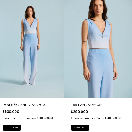
Pantalón SAND VLV27709
Top SAND VLV27319
$530.000
$290.000
6
cuotas sin interés de
$ 88.333,33
6
cuotas sin interés de
$ 48.333,33
COMPRAR
COMPRAR