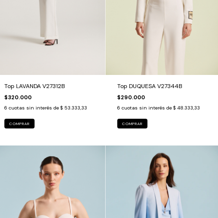
Top LAVANDA V27312B
Top DUQUESA V27344B
$320.000
$290.000
6
cuotas sin interés de
$ 53.333,33
6
cuotas sin interés de
$ 48.333,33
COMPRAR
COMPRAR