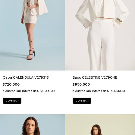
Capa CALENDULA V27931B
Saco CELESTINE V27904B
$720.000
$950.000
6
cuotas sin interés de
$ 120.000,00
6
cuotas sin interés de
$ 158.333,33
COMPRAR
COMPRAR