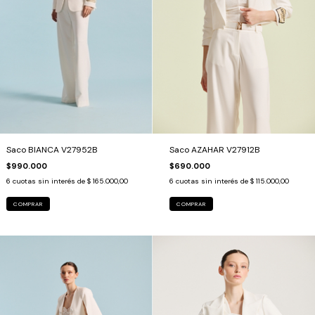
Saco AZAHAR V27912B
Saco BIANCA V27952B
$690.000
$990.000
6
cuotas sin interés de
$ 115.000,00
6
cuotas sin interés de
$ 165.000,00
COMPRAR
COMPRAR