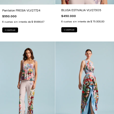
BLUSA ESTIVALIA VLV27305
Pantalon FRESIA VLV27724
$450.000
$550.000
6
cuotas sin interés de
$ 75.000,00
6
cuotas sin interés de
$ 91.666,67
COMPRAR
COMPRAR