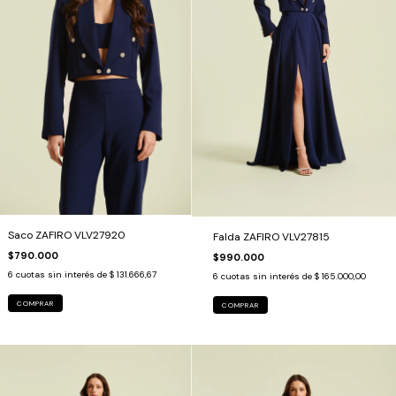
Saco ZAFIRO VLV27920
Falda ZAFIRO VLV27815
$790.000
$990.000
6
cuotas sin interés de
$ 131.666,67
6
cuotas sin interés de
$ 165.000,00
COMPRAR
COMPRAR