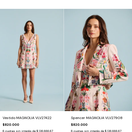
Vestido MAGNOLIA VLV27422
Spencer MAGNOLIA VLV27908
$820.000
$820.000
6
cuotas sin interés de
$ 136.666,67
6
cuotas sin interés de
$ 136.666,67