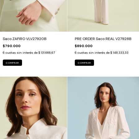
Saco ZAFIRO VLV27920B
PRE ORDER Saco REAL V27928B
$790.000
$890.000
6
cuotas sin interés de
$ 131.666,67
6
cuotas sin interés de
$ 148.333,33
COMPRAR
COMPRAR