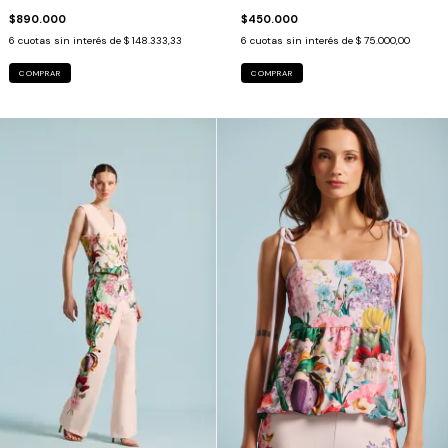
$890.000
$450.000
6
cuotas sin interés de
$ 148.333,33
6
cuotas sin interés de
$ 75.000,00
COMPRAR
COMPRAR