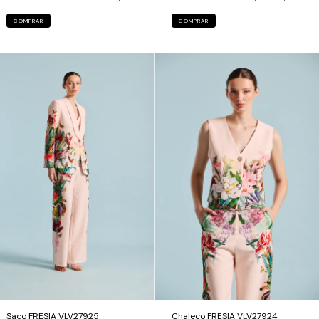
COMPRAR
COMPRAR
Saco FRESIA VLV27925
Chaleco FRESIA VLV27924