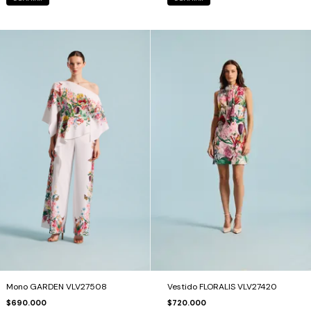
Mono GARDEN VLV27508
Vestido FLORALIS VLV27420
$690.000
$720.000