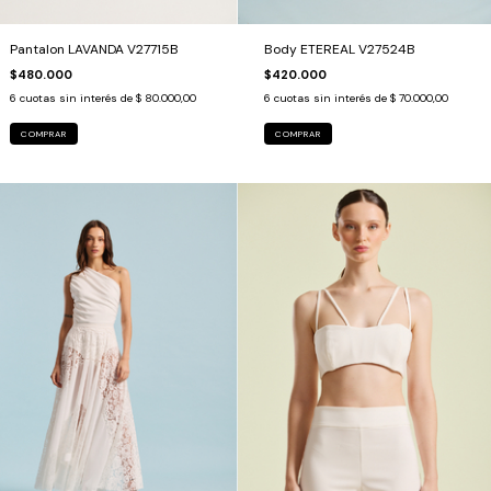
Pantalon LAVANDA V27715B
Body ETEREAL V27524B
$480.000
$420.000
6
cuotas sin interés de
$ 80.000,00
6
cuotas sin interés de
$ 70.000,00
COMPRAR
COMPRAR