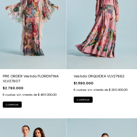
PRE ORDER Vestido FLORENTINA
Vestido ORQUIDEA VLV27662
VLV27607
$1.590.000
$2.790.000
6
cuotas sin interés de
$ 265.000,00
6
cuotas sin interés de
$ 465.000,00
COMPRAR
COMPRAR