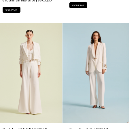
6
cuotas sin interés de
$ 65.000,00
COMPRAR
COMPRAR