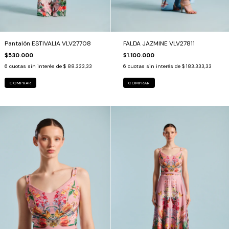
Pantalón ESTIVALIA VLV27708
FALDA JAZMINE VLV27811
$530.000
$1.100.000
6
cuotas sin interés de
$ 88.333,33
6
cuotas sin interés de
$ 183.333,33
COMPRAR
COMPRAR