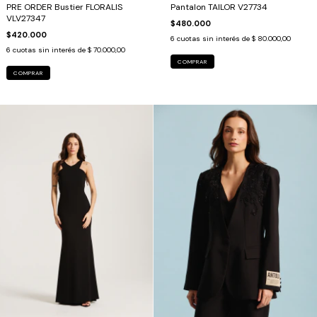
PRE ORDER Bustier FLORALIS
Pantalon TAILOR V27734
VLV27347
$480.000
$420.000
6
cuotas sin interés de
$ 80.000,00
6
cuotas sin interés de
$ 70.000,00
COMPRAR
COMPRAR