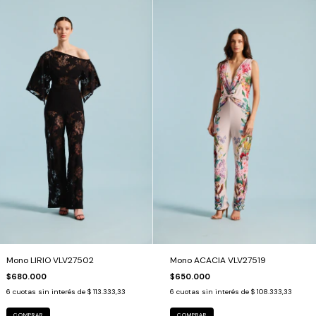
Mono LIRIO VLV27502
Mono ACACIA VLV27519
$680.000
$650.000
6
cuotas sin interés de
$ 113.333,33
6
cuotas sin interés de
$ 108.333,33
COMPRAR
COMPRAR