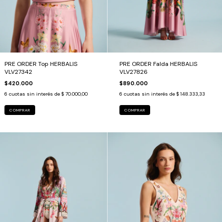
PRE ORDER Top HERBALIS
PRE ORDER Falda HERBALIS
VLV27342
VLV27826
$420.000
$890.000
6
cuotas sin interés de
$ 70.000,00
6
cuotas sin interés de
$ 148.333,33
COMPRAR
COMPRAR