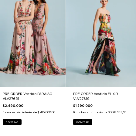
PRE ORDER Vestido PARAISO
PRE ORDER Vestido ELIXIR
VLV27651
VLV27619
$2.490.000
$1.790.000
6
cuotas sin interés de
$ 415.000,00
6
cuotas sin interés de
$ 298.333,33
COMPRAR
COMPRAR