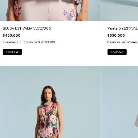
BLUSA ESTIVALIA VLV27305
Pantalón ESTIVA
$450.000
$530.000
6
cuotas sin interés de
$ 75.000,00
6
cuotas sin interé
COMPRAR
COMPRAR