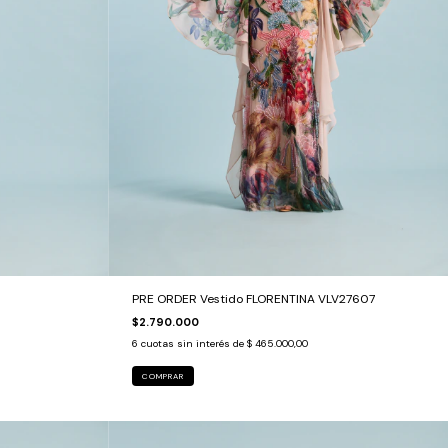
PRE ORDER Vestido FLORENTINA VLV27607
$2.790.000
6
cuotas sin interés de
$ 465.000,00
COMPRAR