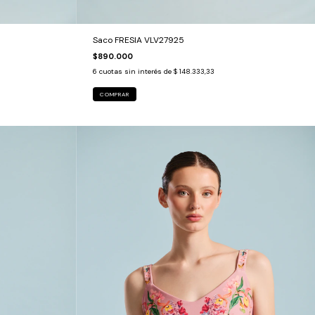
Saco FRESIA VLV27925
$890.000
6
cuotas sin interés de
$ 148.333,33
COMPRAR