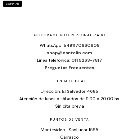
COMPRAR
ASESORAMIENTO PERSONALIZADO
WhatsApp:
5491170660609
shop@nantolin.com
Línea telefónica:
011 5263-7817
Preguntas Frecuentes
TIENDA OFICIAL
Dirección:
El Salvador 4685
Atención de lunes a sábados de 11:00 a 20:00 hs.
Sin cita previa
PUNTOS DE VENTA
Montevideo · SanLucar 1595
Carrasco