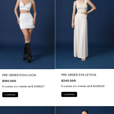
PRE ORDER E114 LETICIA
PRE ORDER E104 LUCIA
$240.000
$190.000
6
cuotas sin interés de
$ 40.000,00
6
cuotas sin interés de
$ 31.666,67
COMPRAR
COMPRAR