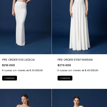
PRE ORDER E113 LEDICIA
PRE ORDER E119/1 MARIAN
$210.000
$270.000
6
cuotas sin interés de
$ 35.000,00
6
cuotas sin interés de
$ 45.000,00
COMPRAR
COMPRAR