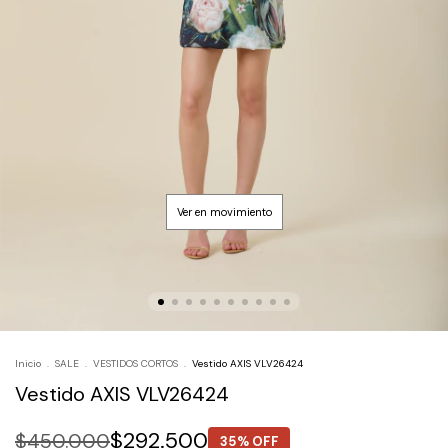
Inicio
.
SALE
.
VESTIDOS CORTOS
.
Vestido AXIS VLV26424
Vestido AXIS VLV26424
$292.500
$450.000
35% OFF