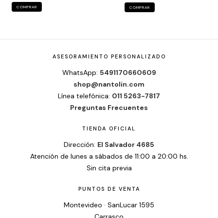
COMPRAR
COMPRAR
ASESORAMIENTO PERSONALIZADO
WhatsApp:
5491170660609
shop@nantolin.com
Línea telefónica:
011 5263-7817
Preguntas Frecuentes
TIENDA OFICIAL
Dirección:
El Salvador 4685
Atención de lunes a sábados de 11:00 a 20:00 hs.
Sin cita previa
PUNTOS DE VENTA
Montevideo · SanLucar 1595
Carrasco