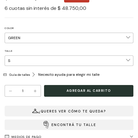
6
cuotas sin interés de
$ 48.750,00
COLOR
TALLE
Necesito ayuda para elegir mi talle
Guía de talles
¿QUERES VER CÓMO TE QUEDA?
ENCONTRÁ TU TALLE
MEDIOS DE PAGO