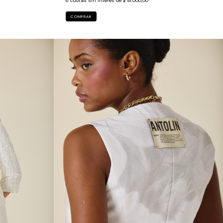
6
cuotas sin interés de
$ 41.000,00
COMPRAR