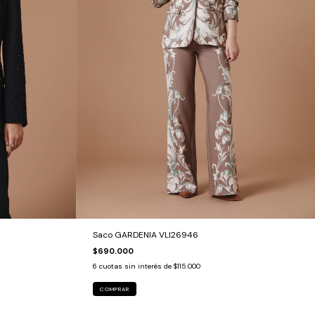
Saco GARDENIA VLI26946
$690.000
6
cuotas sin interés de
$115.000
COMPRAR