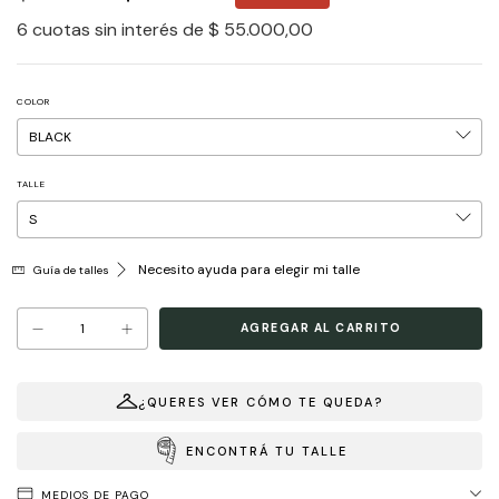
6
cuotas sin interés de
$ 55.000,00
COLOR
TALLE
Necesito ayuda para elegir mi talle
Guía de talles
¿QUERES VER CÓMO TE QUEDA?
ENCONTRÁ TU TALLE
MEDIOS DE PAGO