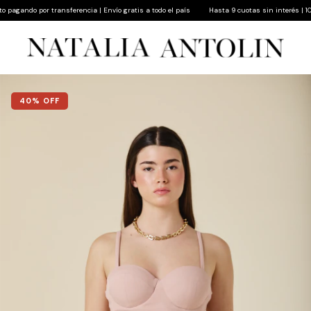
gando por transferencia | Envío gratis a todo el país
Hasta 9 cuotas sin interés | 10% d
40
% OFF