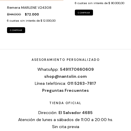
6
cuotas sin interés de
$ 90.000,00
Remera MARLENE V24308
COMPRAR
$144.000
$72.000
6
cuotas sin interés de
$ 12.000,00
COMPRAR
ASESORAMIENTO PERSONALIZADO
WhatsApp:
5491170660609
shop@nantolin.com
Línea telefónica:
011 5263-7817
Preguntas Frecuentes
TIENDA OFICIAL
Dirección:
El Salvador 4685
Atención de lunes a sábados de 11:00 a 20:00 hs.
Sin cita previa