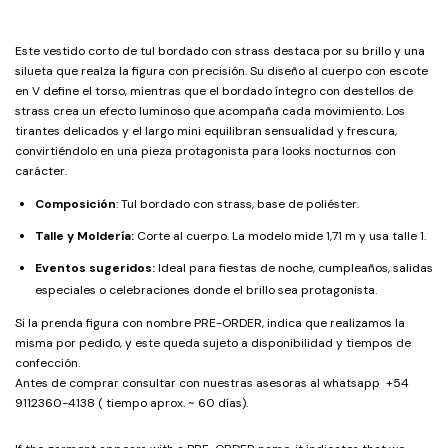
Este vestido corto de tul bordado con strass destaca por su brillo y una
silueta que realza la figura con precisión. Su diseño al cuerpo con escote
en V define el torso, mientras que el bordado íntegro con destellos de
strass crea un efecto luminoso que acompaña cada movimiento. Los
tirantes delicados y el largo mini equilibran sensualidad y frescura,
convirtiéndolo en una pieza protagonista para looks nocturnos con
carácter.
Composición
:
Tul bordado con strass, base de poliéster.
Talle y Moldería:
Corte al cuerpo. La modelo mide 1,71 m y usa talle 1.
Eventos sugeridos:
Ideal para fiestas de noche, cumpleaños, salidas
especiales o celebraciones donde el brillo sea protagonista.
Si la prenda figura con nombre PRE-ORDER, indica que realizamos la
misma por pedido, y este queda sujeto a disponibilidad y tiempos de
confección.
Antes de comprar consultar con nuestras asesoras al whatsapp +54
9112360-4138 ( tiempo aprox. ~ 60 días).