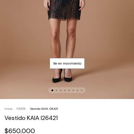
Inicio
.
FIESTA
.
Vestido KAIA I26421
Vestido KAIA I26421
$650.000