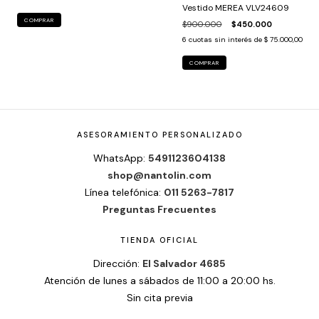
Vestido MEREA VLV24609
COMPRAR
$900.000
$450.000
6
cuotas sin interés de
$ 75.000,00
COMPRAR
ASESORAMIENTO PERSONALIZADO
WhatsApp:
5491123604138
shop@nantolin.com
Línea telefónica:
011 5263-7817
Preguntas Frecuentes
TIENDA OFICIAL
Dirección:
El Salvador 4685
Atención de lunes a sábados de 11:00 a 20:00 hs.
Sin cita previa