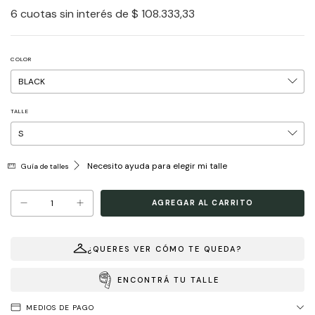
6
cuotas sin interés de
$ 108.333,33
COLOR
TALLE
Necesito ayuda para elegir mi talle
Guía de talles
¿QUERES VER CÓMO TE QUEDA?
ENCONTRÁ TU TALLE
MEDIOS DE PAGO