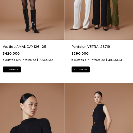
Vestido AMANCAY I26425
Pantalon VETRA I26719
$420.000
$290.000
6
cuotas sin interés de
$ 70.000,00
6
cuotas sin interés de
$ 48.333,33
COMPRAR
COMPRAR