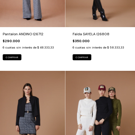
Pantalon ANDINO I26712
Falda SAYELA I26808
$290.000
$350.000
6
cuotas sin interés de
$ 48.333,33
6
cuotas sin interés de
$ 58.333,33
COMPRAR
COMPRAR