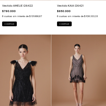
Vestido AMELIE I26422
Vestido KAIA I26421
$790.000
$650.000
6
cuotas sin interés de
$ 131.666,67
6
cuotas sin interés de
$ 108.333,33
COMPRAR
COMPRAR