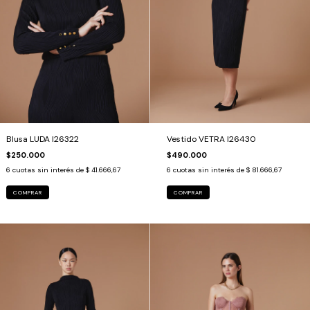
Blusa LUDA I26322
Vestido VETRA I26430
$250.000
$490.000
6
cuotas sin interés de
$ 41.666,67
6
cuotas sin interés de
$ 81.666,67
COMPRAR
COMPRAR