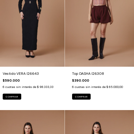
Vestido VERA I26643
Top DASHA I26308
$590.000
$390.000
6
cuotas sin interés de
$ 98.333,33
6
cuotas sin interés de
$ 65.000,00
COMPRAR
COMPRAR