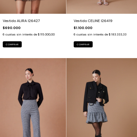
Vestido ALIRA I26427
Vestido CELINE I26419
$690.000
$1.100.000
6
cuotas sin interés de
$ 115.000,00
6
cuotas sin interés de
$ 183.333,33
COMPRAR
COMPRAR