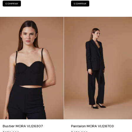
COMPRAR
COMPRAR
Bustier MORA VLI26307
Pantalon MORA VLI26703