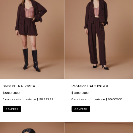
Saco PETRA I26914
Pantalon HALO I26701
$590.000
$390.000
6
cuotas sin interés de
$ 98.333,33
6
cuotas sin interés de
$ 65.000,00
COMPRAR
COMPRAR