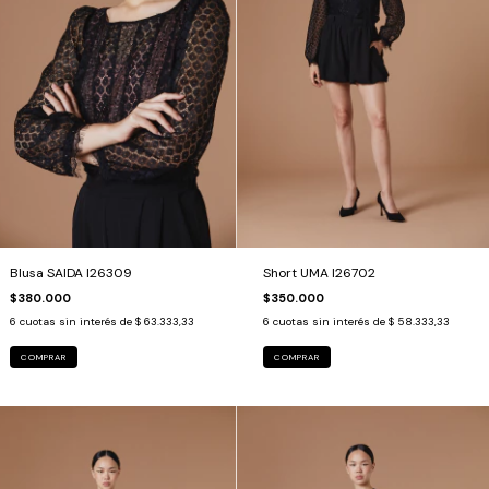
Blusa SAIDA I26309
Short UMA I26702
$380.000
$350.000
6
cuotas sin interés de
$ 63.333,33
6
cuotas sin interés de
$ 58.333,33
COMPRAR
COMPRAR