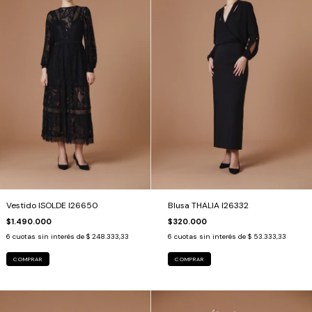
Vestido ISOLDE I26650
Blusa THALIA I26332
$1.490.000
$320.000
6
cuotas sin interés de
$ 248.333,33
6
cuotas sin interés de
$ 53.333,33
COMPRAR
COMPRAR