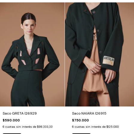
Saco GRETA I26929
Saco NAIARA I26915
$590.000
$750.000
6
cuotas sin interés de
$98.333,33
6
cuotas sin interés de
$125.000