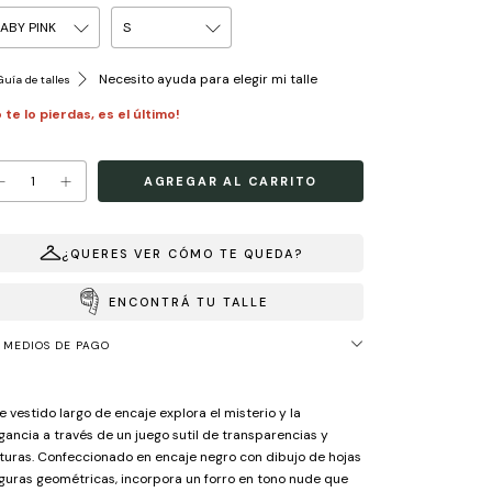
Necesito ayuda para elegir mi talle
uía de talles
 te lo pierdas, es el último!
¿QUERES VER CÓMO TE QUEDA?
ENCONTRÁ TU TALLE
MEDIOS DE PAGO
e vestido largo de encaje explora el misterio y la
gancia a través de un juego sutil de transparencias y
turas. Confeccionado en encaje negro con dibujo de hojas
iguras geométricas, incorpora un forro en tono nude que