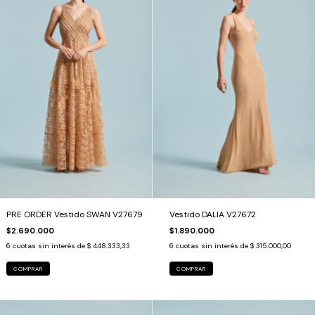
PRE ORDER Vestido SWAN V27679
Vestido DALIA V27672
$2.690.000
$1.890.000
6
cuotas sin interés de
$ 448.333,33
6
cuotas sin interés de
$ 315.000,00
COMPRAR
COMPRAR