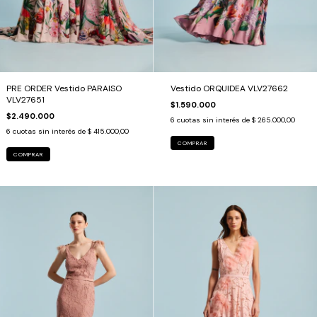
PRE ORDER Vestido PARAISO
Vestido ORQUIDEA VLV27662
VLV27651
$1.590.000
$2.490.000
6
cuotas sin interés de
$ 265.000,00
6
cuotas sin interés de
$ 415.000,00
COMPRAR
COMPRAR