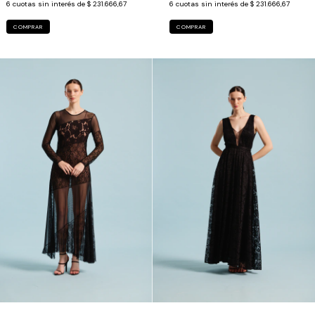
6
cuotas sin interés de
$ 231.666,67
6
cuotas sin interés de
$ 231.666,67
COMPRAR
COMPRAR