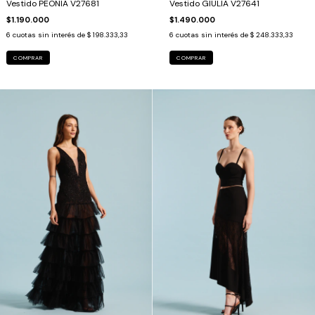
Vestido PEONIA V27681
Vestido GIULIA V27641
$1.190.000
$1.490.000
6
cuotas sin interés de
$ 198.333,33
6
cuotas sin interés de
$ 248.333,33
COMPRAR
COMPRAR