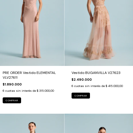
PRE ORDER Vestido ELEMENTAL
Vestido BUGANVILLA V27623
VLV27611
$2.490.000
$1.890.000
6
cuotas sin interés de
$ 415.000,00
6
cuotas sin interés de
$ 315.000,00
COMPRAR
COMPRAR