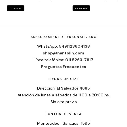
COMPRAR
COMPRAR
ASESORAMIENTO PERSONALIZADO
WhatsApp:
5491123604138
shop@nantolin.com
Línea telefónica:
011 5263-7817
Preguntas Frecuentes
TIENDA OFICIAL
Dirección:
El Salvador 4685
Atención de lunes a sábados de 11:00 a 20:00 hs.
Sin cita previa
PUNTOS DE VENTA
Montevideo · SanLucar 1595