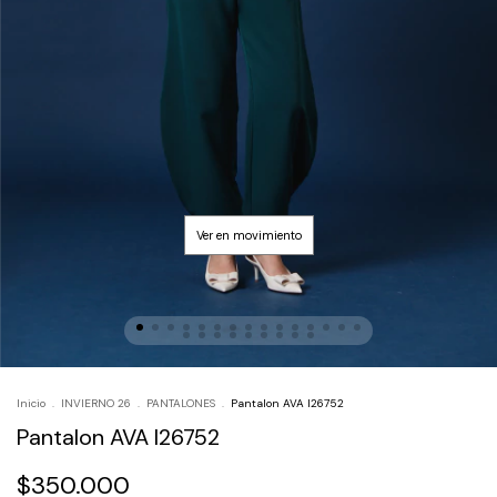
Inicio
.
INVIERNO 26
.
PANTALONES
.
Pantalon AVA I26752
Pantalon AVA I26752
$350.000