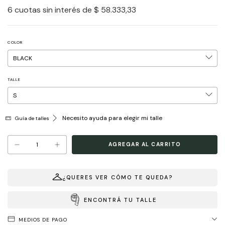
6
cuotas sin interés de
$ 58.333,33
COLOR
TALLE
Necesito ayuda para elegir mi talle
Guía de talles
¿QUERES VER CÓMO TE QUEDA?
ENCONTRÁ TU TALLE
MEDIOS DE PAGO