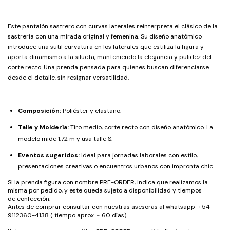
Este pantalón sastrero con curvas laterales reinterpreta el clásico de la
sastrería con una mirada original y femenina. Su diseño anatómico
introduce una sutil curvatura en los laterales que estiliza la figura y
aporta dinamismo a la silueta, manteniendo la elegancia y pulidez del
corte recto. Una prenda pensada para quienes buscan diferenciarse
desde el detalle, sin resignar versatilidad.
Composición:
Poliéster y elastano.
Talle y Moldería:
Tiro medio, corte recto con diseño anatómico. La
modelo mide 1,72 m y usa talle S.
Eventos sugeridos:
Ideal para jornadas laborales con estilo,
presentaciones creativas o encuentros urbanos con impronta chic.
Si la prenda figura con nombre PRE-ORDER, indica que realizamos la
misma por pedido, y este queda sujeto a disponibilidad y tiempos
de confección.
Antes de comprar consultar con nuestras asesoras al whatsapp +54
9112360-4138 ( tiempo aprox. ~ 60 días).