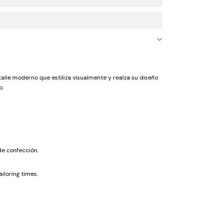
talle moderno que estiliza visualmente y realza su diseño
o.
de confección.
iloring times.