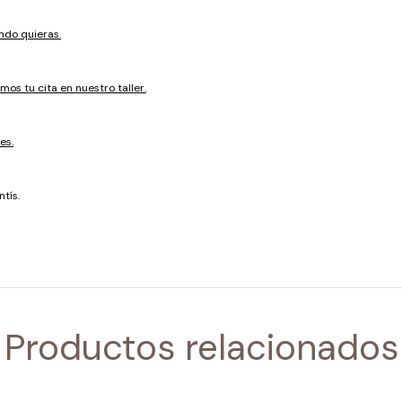
ndo quieras.
mos tu cita en nuestro taller.
es.
tís.
Productos relacionados