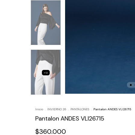
+12
Inicio
.
INVIERNO 26
.
PANTALONES
.
Pantalon ANDES VLI26715
Pantalon ANDES VLI26715
$360.000