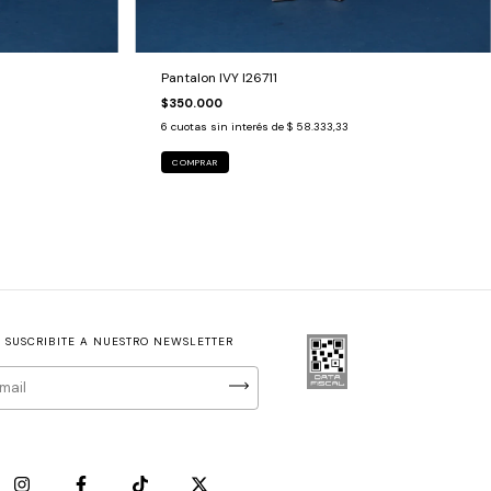
Pantalon IVY I26711
$350.000
6
cuotas sin interés de
$ 58.333,33
COMPRAR
SUSCRIBITE A NUESTRO NEWSLETTER