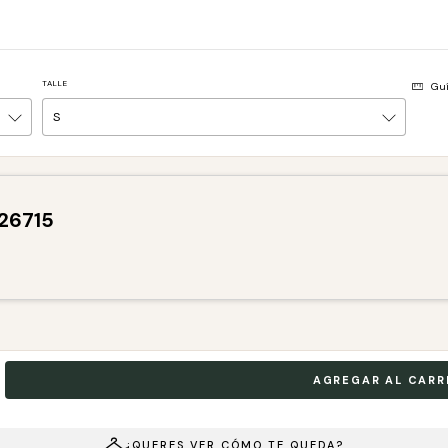
TALLE
Guí
¿QUERES VER CÓMO TE QUEDA?