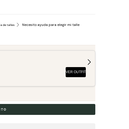
Necesito ayuda para elegir mi talle
a de talles