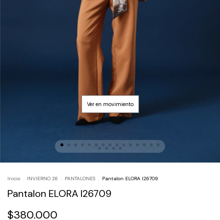
Inicio
.
INVIERNO 26
.
PANTALONES
.
Pantalon ELORA I26709
Pantalon ELORA I26709
$380.000