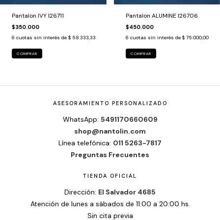
Pantalon IVY I26711
Pantalon ALUMINE I26706
$350.000
$450.000
6
cuotas sin interés de
$ 58.333,33
6
cuotas sin interés de
$ 75.000,00
COMPRAR
COMPRAR
ASESORAMIENTO PERSONALIZADO
WhatsApp:
5491170660609
shop@nantolin.com
Línea telefónica:
011 5263-7817
Preguntas Frecuentes
TIENDA OFICIAL
Dirección:
El Salvador 4685
Atención de lunes a sábados de 11:00 a 20:00 hs.
Sin cita previa