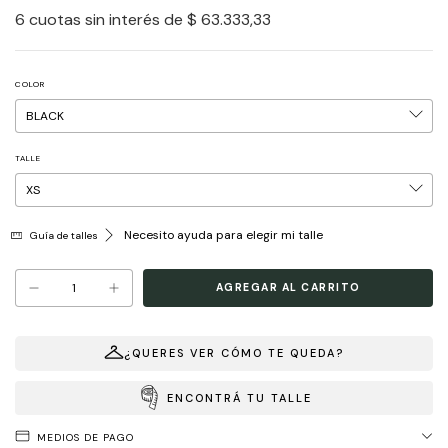
6
cuotas sin interés de
$ 63.333,33
COLOR
TALLE
Necesito ayuda para elegir mi talle
Guía de talles
¿QUERES VER CÓMO TE QUEDA?
ENCONTRÁ TU TALLE
MEDIOS DE PAGO