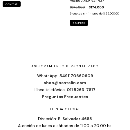
Vestido XILA V24437
COMPRAR
$348.000
$174.000
6
cuotas sin interés de
$ 29.000,00
COMPRAR
ASESORAMIENTO PERSONALIZADO
WhatsApp:
5491170660609
shop@nantolin.com
Línea telefónica:
011 5263-7817
Preguntas Frecuentes
TIENDA OFICIAL
Dirección:
El Salvador 4685
Atención de lunes a sábados de 11:00 a 20:00 hs.