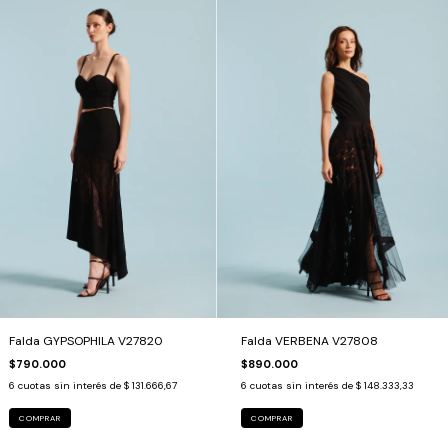
Falda GYPSOPHILA V27820
Falda VERBENA V27808
$790.000
$890.000
6
cuotas sin interés de
$ 131.666,67
6
cuotas sin interés de
$ 148.333,33
COMPRAR
COMPRAR