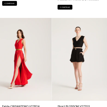
COMPRAR
COMPRAR
Falda CRISANTEMO V27824
Short BLOSSOM V27703