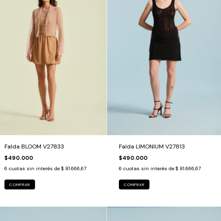
Falda BLOOM V27833
Falda LIMONIUM V27813
$490.000
$490.000
6
cuotas sin interés de
$ 81.666,67
6
cuotas sin interés de
$ 81.666,67
COMPRAR
COMPRAR