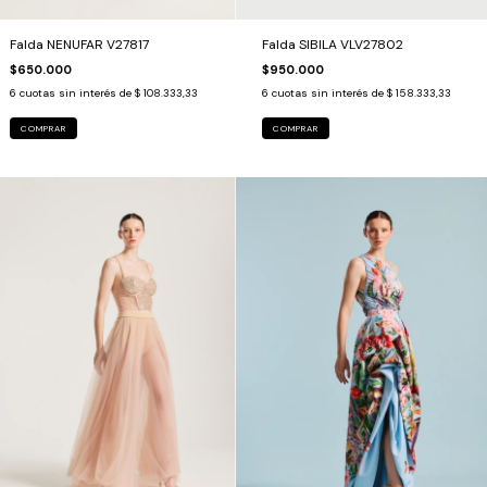
Falda NENUFAR V27817
Falda SIBILA VLV27802
$650.000
$950.000
6
cuotas sin interés de
$ 108.333,33
6
cuotas sin interés de
$ 158.333,33
COMPRAR
COMPRAR