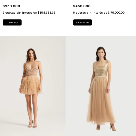
$950.000
$450.000
6
cuotas sin interés de
$ 158.333,33
6
cuotas sin interés de
$ 75.000,00
COMPRAR
COMPRAR