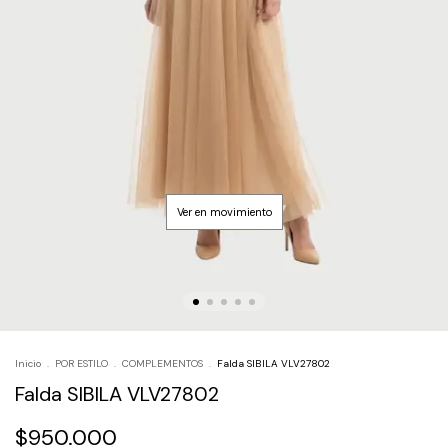
Inicio
.
POR ESTILO
.
COMPLEMENTOS
.
Falda SIBILA VLV27802
Falda SIBILA VLV27802
$950.000