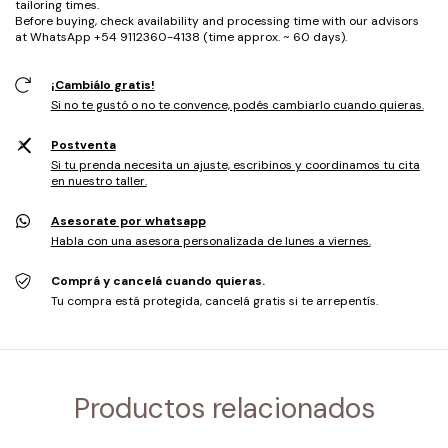
tailoring times.
Before buying, check availability and processing time with our advisors
at WhatsApp +54 9112360-4138 (time approx. ~ 60 days).
¡Cambiálo gratis!
Si no te gustó o no te convence, podés cambiarlo cuando quieras.
Postventa
Si tu prenda necesita un ajuste, escribinos y coordinamos tu cita
en nuestro taller.
Asesorate por whatsapp
Habla con una asesora personalizada de lunes a viernes.
Comprá y cancelá cuando quieras.
Tu compra está protegida, cancelá gratis si te arrepentís.
Productos relacionados