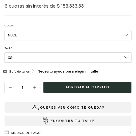
6
cuotas sin interés de
$ 158.333,33
COLOR
TALLE
Necesito ayuda para elegir mi talle
Guía de talles
¿QUERES VER CÓMO TE QUEDA?
ENCONTRÁ TU TALLE
MEDIOS DE PAGO