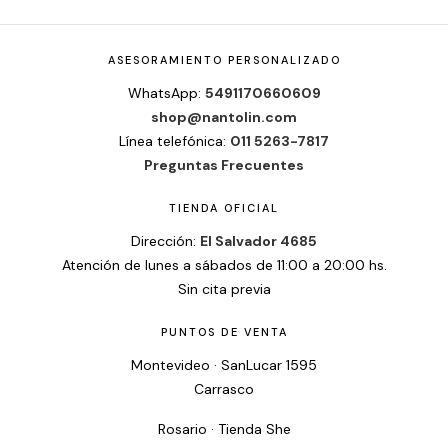
ASESORAMIENTO PERSONALIZADO
WhatsApp:
5491170660609
shop@nantolin.com
Línea telefónica:
011 5263-7817
Preguntas Frecuentes
TIENDA OFICIAL
Dirección:
El Salvador 4685
Atención de lunes a sábados de 11:00 a 20:00 hs.
Sin cita previa
PUNTOS DE VENTA
Montevideo · SanLucar 1595
Carrasco
Rosario · Tienda She