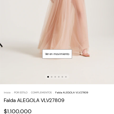
Inicio
.
POR ESTILO
.
COMPLEMENTOS
.
Falda ALEGOLA VLV27809
Falda ALEGOLA VLV27809
$1.100.000