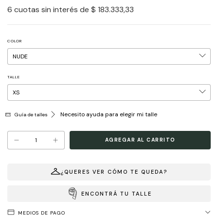
6
cuotas sin interés de
$ 183.333,33
COLOR
TALLE
Necesito ayuda para elegir mi talle
Guía de talles
¿QUERES VER CÓMO TE QUEDA?
ENCONTRÁ TU TALLE
MEDIOS DE PAGO