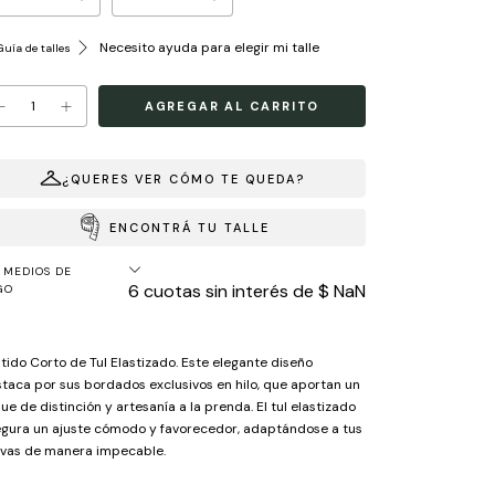
Necesito ayuda para elegir mi talle
uía de talles
¿QUERES VER CÓMO TE QUEDA?
ENCONTRÁ TU TALLE
MEDIOS DE
6
cuotas sin interés de
$ NaN
GO
tido Corto de Tul Elastizado. Este elegante diseño
taca por sus bordados exclusivos en hilo, que aportan un
ue de distinción y artesanía a la prenda. El tul elastizado
gura un ajuste cómodo y favorecedor, adaptándose a tus
vas de manera impecable.