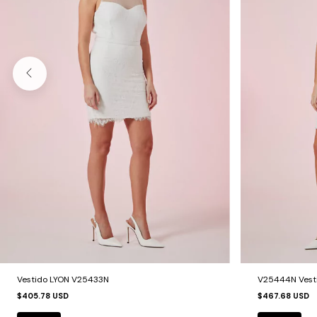
Vestido LYON V25433N
V25444N Vest
$405.78 USD
$467.68 USD