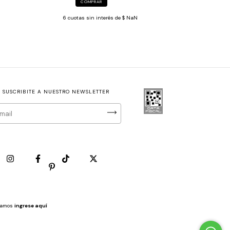
COMPRAR
6
cuotas sin interés de
$ NaN
SUSCRIBITE A NUESTRO NEWSLETTER
clamos
ingrese aquí