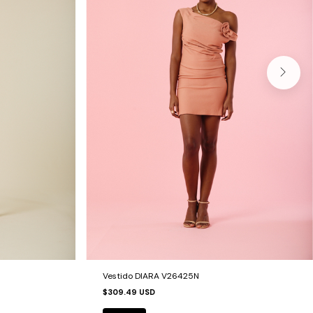
Vestido DIARA V26425N
$309.49 USD