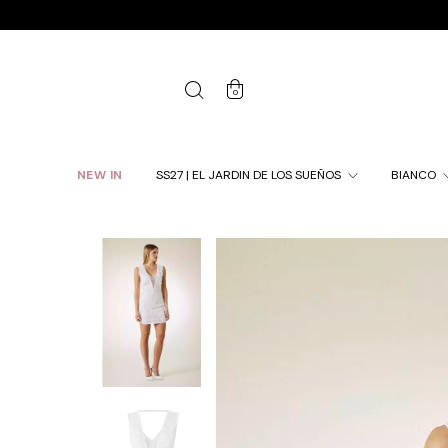
0
NEW IN
SS27 | EL JARDIN DE LOS SUEÑOS
BIANCO