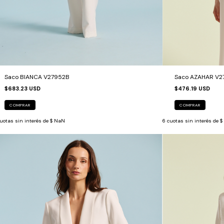
Saco AZAHAR V2
Saco BIANCA V27952B
$476.19 USD
$683.23 USD
COMPRAR
COMPRAR
6
cuotas sin interés de
$
uotas sin interés de
$ NaN