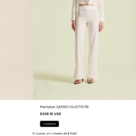
Pantalon ZAFIRO VLV27707B
$338.16 USD
COMPRAR
6
cuotas sin interés de
$ NaN