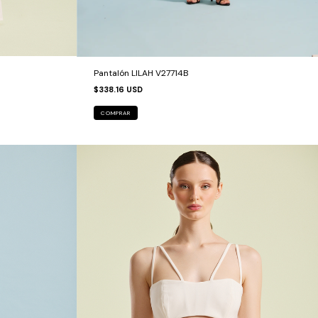
Pantalón LILAH V27714B
$338.16 USD
COMPRAR