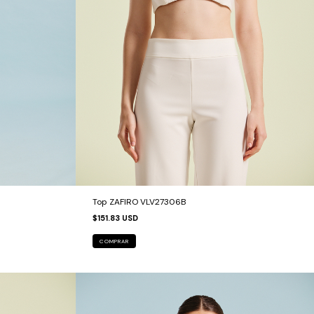
Top ZAFIRO VLV27306B
$151.83 USD
COMPRAR