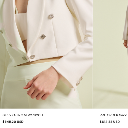
Saco ZAFIRO VLV27920B
PRE ORDER Saco
$545.20 USD
$614.22 USD