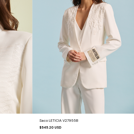
Saco LETICIA V27955B
$545.20 USD