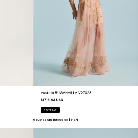
Vestido BUGANVILLA V27623
$1718.43 USD
COMPRAR
6
cuotas sin interés de
$ NaN