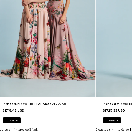
PRE ORDER Vestido PARAISO VLV27651
PRE ORDER Vesti
$1718.43 USD
$1725.33 USD
COMPRAR
COMPRAR
uotas sin interés de
$ NaN
6
cuotas sin interés de
$