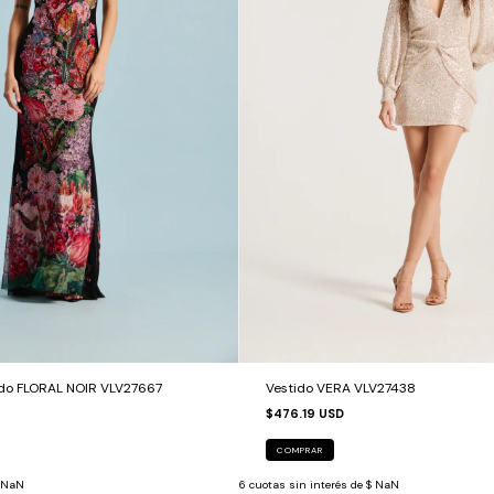
do FLORAL NOIR VLV27667
Vestido VERA VLV27438
$476.19 USD
COMPRAR
 NaN
6
cuotas sin interés de
$ NaN