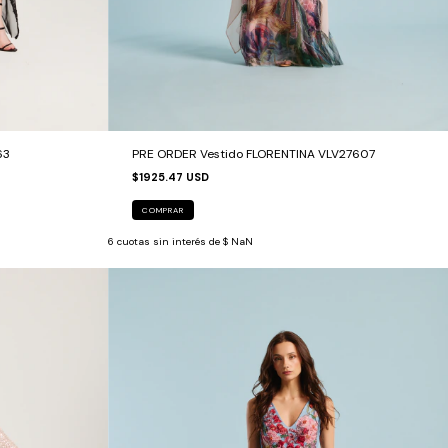
63
PRE ORDER Vestido FLORENTINA VLV27607
$1925.47 USD
COMPRAR
6
cuotas sin interés de
$ NaN