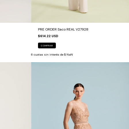
PRE ORDER Saco REAL V27928
$614.22 USD
COMPRAR
6
cuotas sin interés de
$ NaN