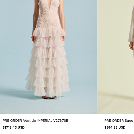
PRE ORDER Vestido IMPERIAL V27676B
PRE ORDER Saco
$1718.43 USD
$614.22 USD