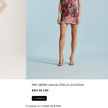
PRE ORDER Vestido STELLA VLV27449
$821.26 USD
COMPRAR
6
cuotas sin interés de
$ NaN