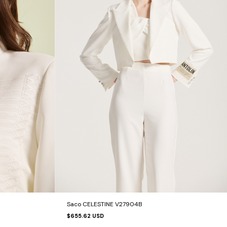
Saco CELESTINE V27904B
$655.62 USD