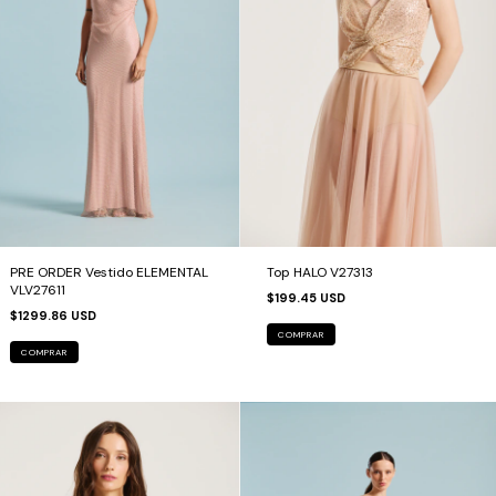
PRE ORDER Vestido ELEMENTAL
Top HALO V27313
VLV27611
$199.45 USD
$1299.86 USD
COMPRAR
COMPRAR