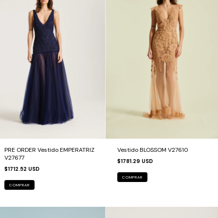
PRE ORDER Vestido EMPERATRIZ
Vestido BLOSSOM V27610
V27677
$1781.29 USD
$1712.52 USD
COMPRAR
COMPRAR