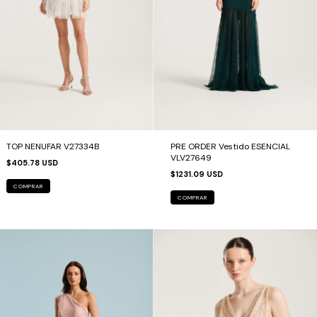
TOP NENUFAR V27334B
PRE ORDER Vestido ESENCIAL
VLV27649
$405.78 USD
$1231.09 USD
COMPRAR
COMPRAR