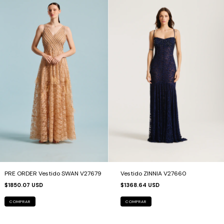
PRE ORDER Vestido SWAN V27679
Vestido ZINNIA V27660
$1850.07 USD
$1368.64 USD
COMPRAR
COMPRAR