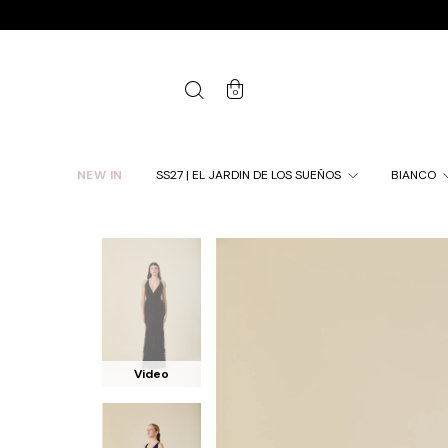
0
NEW IN
SS27 | EL JARDIN DE LOS SUEÑOS
BIANCO
Video