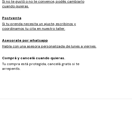
Si no te gustó o no te convence, podés cambiarlo
cuando quieras.
Postventa
Si tu prenda necesita un ajuste, escribinos y
coordinamos tu cita en nuestro taller.
Asesorate por whatsapp
Habla con una asesora personalizada de lunes a viernes.
Comprá y cancelá cuando quieras.
Tu compra está protegida, cancelá gratis si te
arrepentís.