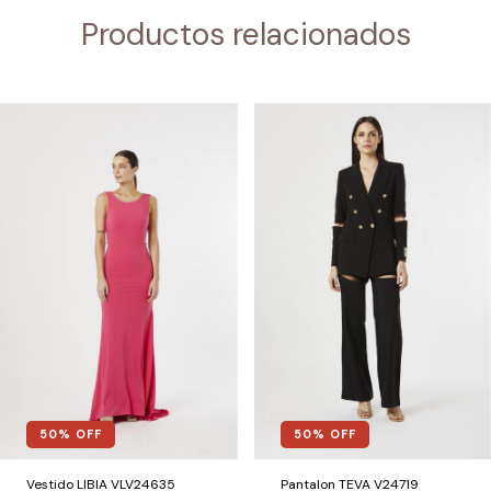
Productos relacionados
50
% OFF
50
% OFF
Vestido LIBIA VLV24635
Pantalon TEVA V24719