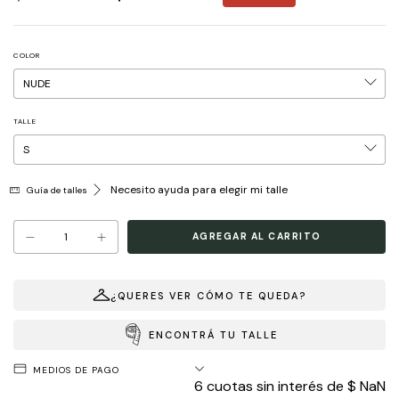
COLOR
TALLE
Necesito ayuda para elegir mi talle
Guía de talles
¿QUERES VER CÓMO TE QUEDA?
ENCONTRÁ TU TALLE
MEDIOS DE PAGO
6
cuotas sin interés de
$ NaN