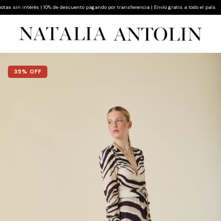
 sin interés | 10% de descuento pagando por transferencia | Envío gratis a todo el país
35
% OFF