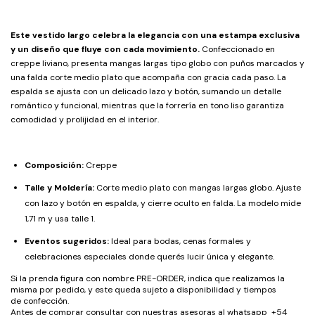
Este vestido largo celebra la elegancia con una estampa exclusiva
y un diseño que fluye con cada movimiento.
Confeccionado en
creppe liviano, presenta mangas largas tipo globo con puños marcados y
una falda corte medio plato que acompaña con gracia cada paso. La
espalda se ajusta con un delicado lazo y botón, sumando un detalle
romántico y funcional, mientras que la forrería en tono liso garantiza
comodidad y prolijidad en el interior.
Composición:
Creppe
Talle y Moldería:
Corte medio plato con mangas largas globo. Ajuste
con lazo y botón en espalda, y cierre oculto en falda. La modelo mide
1,71 m y usa talle 1.
Eventos sugeridos:
Ideal para bodas, cenas formales y
celebraciones especiales donde querés lucir única y elegante.
Si la prenda figura con nombre PRE-ORDER, indica que realizamos la
misma por pedido, y este queda sujeto a disponibilidad y tiempos
de confección.
Antes de comprar consultar con nuestras asesoras al whatsapp +54