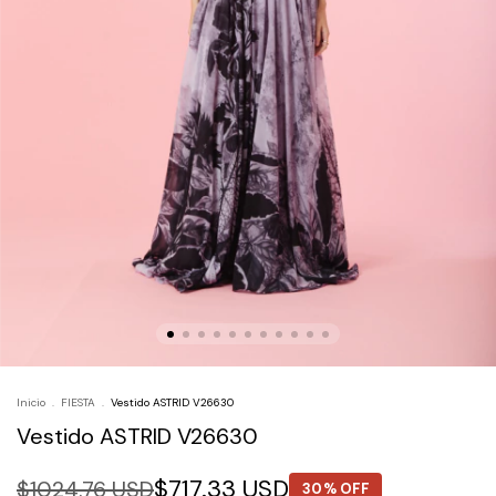
Inicio
.
FIESTA
.
Vestido ASTRID V26630
Vestido ASTRID V26630
$717.33 USD
$1024.76 USD
30% OFF