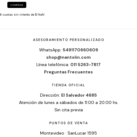
COMPRAR
6
cuotas sin interés de
$ NaN
ASESORAMIENTO PERSONALIZADO
WhatsApp:
5491170660609
shop@nantolin.com
Línea telefónica:
011 5263-7817
Preguntas Frecuentes
TIENDA OFICIAL
Dirección:
El Salvador 4685
Atención de lunes a sábados de 11:00 a 20:00 hs.
Sin cita previa
PUNTOS DE VENTA
Montevideo · SanLucar 1595