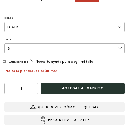
COLOR
TALLE
Necesito ayuda para elegir mi talle
Guía de talles
¡No te lo pierdas, es el último!
¿QUERES VER CÓMO TE QUEDA?
ENCONTRÁ TU TALLE