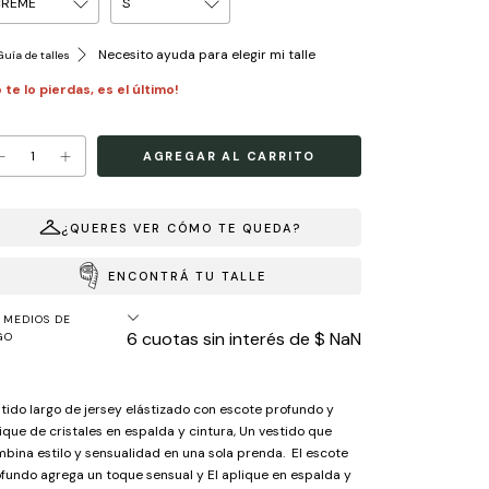
Necesito ayuda para elegir mi talle
uía de talles
 te lo pierdas, es el último!
¿QUERES VER CÓMO TE QUEDA?
ENCONTRÁ TU TALLE
MEDIOS DE
6
cuotas sin interés de
$ NaN
GO
tido largo de jersey elástizado con escote profundo y
ique de cristales en espalda y cintura, Un vestido que
bina estilo y sensualidad en una sola prenda. El escote
fundo agrega un toque sensual y El aplique en espalda y