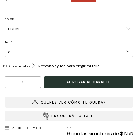
COLOR
TALLE
Necesito ayuda para elegir mi talle
Guía de talles
¿QUERES VER CÓMO TE QUEDA?
ENCONTRÁ TU TALLE
MEDIOS DE PAGO
6
cuotas sin interés de
$ NaN