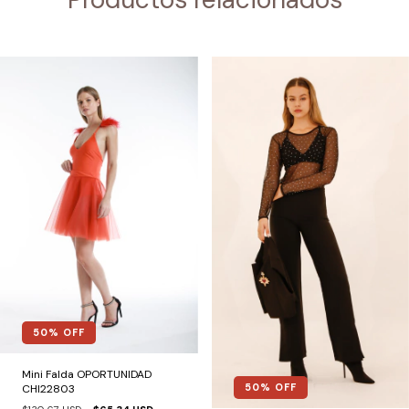
50
% OFF
Mini Falda OPORTUNIDAD
50
% OFF
CHI22803