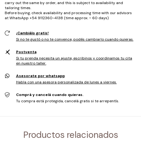
carry out the same by order, and this is subject to availability and
tailoring times.
Before buying, check availability and processing time with our advisors
at WhatsApp +54 9112360-4138 (time approx. ~ 60 days)
¡Cambiálo gratis!
Si no te gustó o no te convence, podés cambiarlo cuando quieras.
Postventa
Si tu prenda necesita un ajuste, escribinos y coordinamos tu cita
en nuestro taller.
Asesorate por whatsapp
Habla con una asesora personalizada de lunes a viernes.
Comprá y cancelá cuando quieras.
Tu compra está protegida, cancelá gratis si te arrepentís.
Productos relacionados