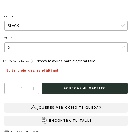
COLOR
TALLE
Necesito ayuda para elegir mi talle
Guía de talles
¡No te lo pierdas, es el último!
¿QUERES VER CÓMO TE QUEDA?
ENCONTRÁ TU TALLE