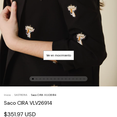
Inicio
.
SASTRERIA
.
Saco CIRA VLV26914
Saco CIRA VLV26914
$351.97 USD