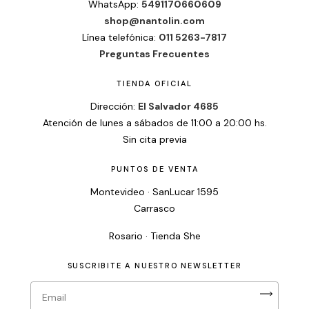
WhatsApp:
5491170660609
shop@nantolin.com
Línea telefónica:
011 5263-7817
Preguntas Frecuentes
TIENDA OFICIAL
Dirección:
El Salvador 4685
Atención de lunes a sábados de 11:00 a 20:00 hs.
Sin cita previa
PUNTOS DE VENTA
Montevideo · SanLucar 1595
Carrasco
Rosario · Tienda She
SUSCRIBITE A NUESTRO NEWSLETTER