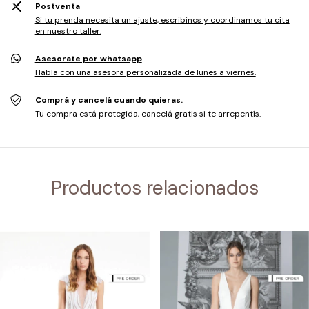
Postventa
Si tu prenda necesita un ajuste, escribinos y coordinamos tu cita
en nuestro taller.
Asesorate por whatsapp
Habla con una asesora personalizada de lunes a viernes.
Comprá y cancelá cuando quieras.
Tu compra está protegida, cancelá gratis si te arrepentís.
Productos relacionados