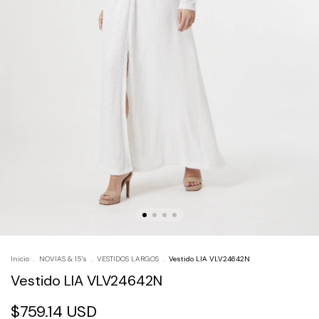
Inicio
.
NOVIAS & 15's
.
VESTIDOS LARGOS
.
Vestido LIA VLV24642N
Vestido LIA VLV24642N
$759.14 USD