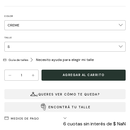
COLOR
TALLE
Necesito ayuda para elegir mi talle
Guía de talles
¿QUERES VER CÓMO TE QUEDA?
ENCONTRÁ TU TALLE
MEDIOS DE PAGO
6
cuotas sin interés de
$ NaN