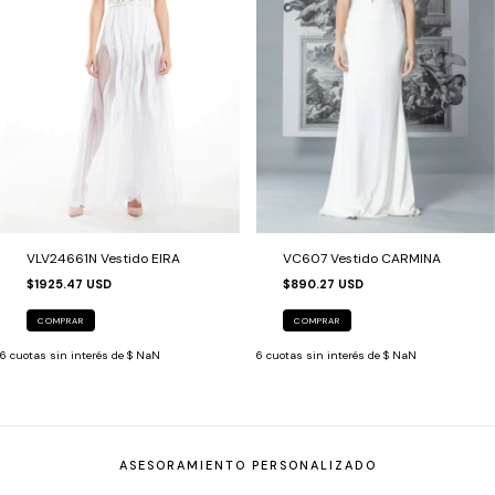
VLV24661N Vestido EIRA
VC607 Vestido CARMINA
$1925.47 USD
$890.27 USD
COMPRAR
COMPRAR
6
cuotas sin interés de
$ NaN
6
cuotas sin interés de
$ NaN
ASESORAMIENTO PERSONALIZADO