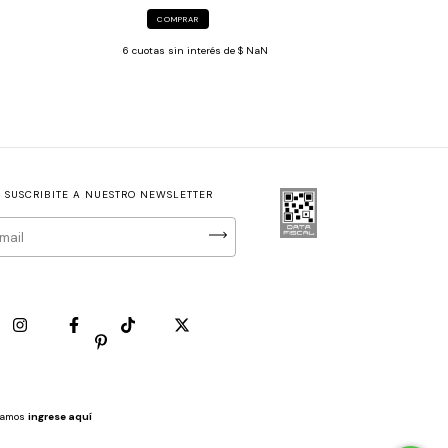
COMPRAR
6
cuotas sin interés de
$ NaN
SUSCRIBITE A NUESTRO NEWSLETTER
clamos
ingrese aquí