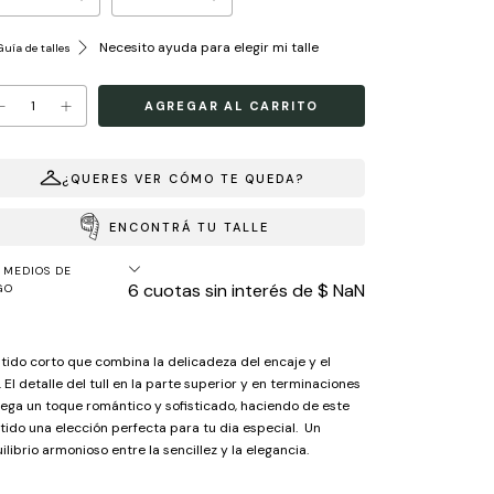
Necesito ayuda para elegir mi talle
uía de talles
¿QUERES VER CÓMO TE QUEDA?
ENCONTRÁ TU TALLE
MEDIOS DE
6
cuotas sin interés de
$ NaN
GO
tido corto que combina la delicadeza del encaje y el
l. El detalle del tull en la parte superior y en terminaciones
ega un toque romántico y sofisticado, haciendo de este
tido una elección perfecta para tu dia especial. Un
ilibrio armonioso entre la sencillez y la elegancia.