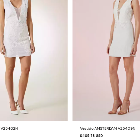
I V25402N
Vestido AMSTERDAM V25409N
$405.78 USD