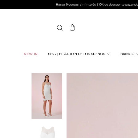
Hasta 9 cuotas sin interés | 10% de descuento pagando por transfere
0
NEW IN
SS27 | EL JARDIN DE LOS SUEÑOS
BIANCO