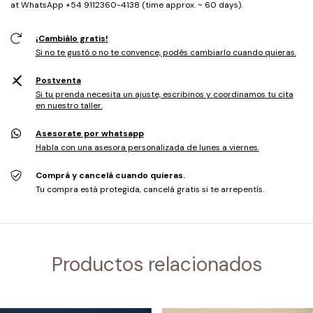
at WhatsApp +54 9112360-4138 (time approx. ~ 60 days).
¡Cambiálo gratis!
Si no te gustó o no te convence, podés cambiarlo cuando quieras.
Postventa
Si tu prenda necesita un ajuste, escribinos y coordinamos tu cita
en nuestro taller.
Asesorate por whatsapp
Habla con una asesora personalizada de lunes a viernes.
Comprá y cancelá cuando quieras.
Tu compra está protegida, cancelá gratis si te arrepentís.
Productos relacionados