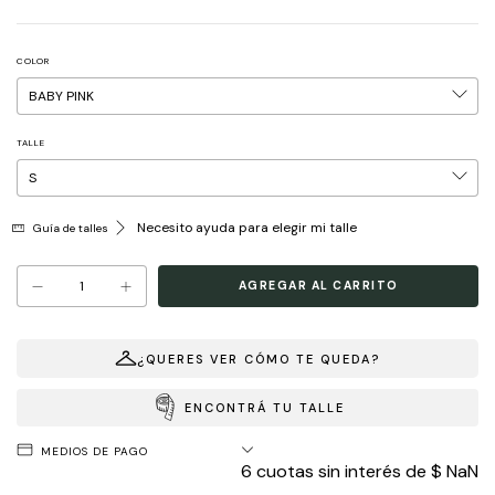
COLOR
TALLE
Necesito ayuda para elegir mi talle
Guía de talles
¿QUERES VER CÓMO TE QUEDA?
ENCONTRÁ TU TALLE
MEDIOS DE PAGO
6
cuotas sin interés de
$ NaN