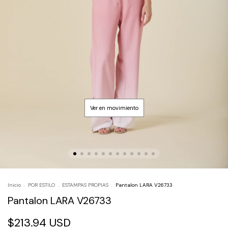
Inicio
.
POR ESTILO
.
ESTAMPAS PROPIAS
.
Pantalon LARA V26733
Pantalon LARA V26733
$213.94 USD