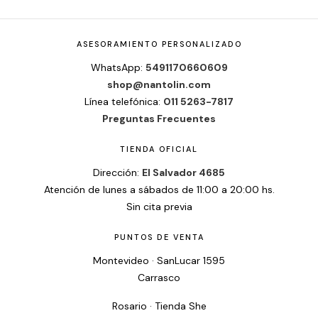
ASESORAMIENTO PERSONALIZADO
WhatsApp:
5491170660609
shop@nantolin.com
Línea telefónica:
011 5263-7817
Preguntas Frecuentes
TIENDA OFICIAL
Dirección:
El Salvador 4685
Atención de lunes a sábados de 11:00 a 20:00 hs.
Sin cita previa
PUNTOS DE VENTA
Montevideo · SanLucar 1595
Carrasco
Rosario · Tienda She