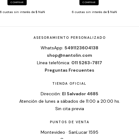
COMPRAR
COMPRAR
6
cuotas sin interés de
$ NaN
6
cuotas sin interés de
$ NaN
ASESORAMIENTO PERSONALIZADO
WhatsApp:
5491123604138
shop@nantolin.com
Línea telefónica:
011 5263-7817
Preguntas Frecuentes
TIENDA OFICIAL
Dirección:
El Salvador 4685
Atención de lunes a sábados de 11:00 a 20:00 hs.
Sin cita previa
PUNTOS DE VENTA
Montevideo · SanLucar 1595