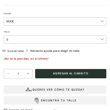
COLOR
TALLE
Necesito ayuda para elegir mi talle
Guía de talles
¡No te lo pierdas, es el último!
¿QUERES VER CÓMO TE QUEDA?
ENCONTRÁ TU TALLE