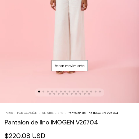
Inicio
.
POR OCASIÓN
.
AL AIRE LIBRE
.
Pantalon de lino IMOGEN V26704
Pantalon de lino IMOGEN V26704
$220.08 USD