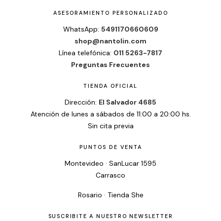
ASESORAMIENTO PERSONALIZADO
WhatsApp:
5491170660609
shop@nantolin.com
Línea telefónica:
011 5263-7817
Preguntas Frecuentes
TIENDA OFICIAL
Dirección:
El Salvador 4685
Atención de lunes a sábados de 11:00 a 20:00 hs.
Sin cita previa
PUNTOS DE VENTA
Montevideo · SanLucar 1595
Carrasco
Rosario · Tienda She
SUSCRIBITE A NUESTRO NEWSLETTER