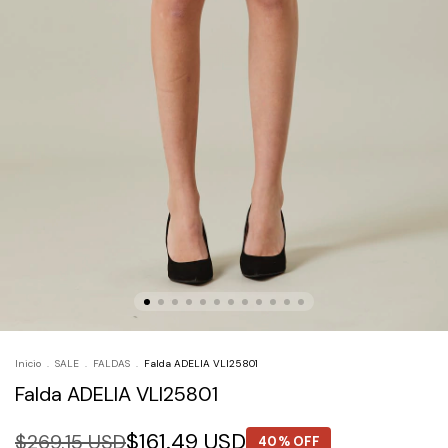
Inicio
.
SALE
.
FALDAS
.
Falda ADELIA VLI25801
Falda ADELIA VLI25801
$161.49 USD
$269.15 USD
40% OFF