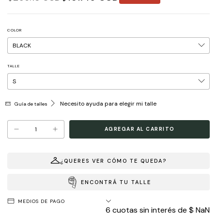
COLOR
TALLE
Necesito ayuda para elegir mi talle
Guía de talles
¿QUERES VER CÓMO TE QUEDA?
ENCONTRÁ TU TALLE
MEDIOS DE PAGO
6
cuotas sin interés de
$ NaN