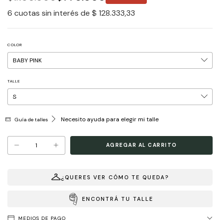
6
cuotas sin interés de
$ 128.333,33
COLOR
TALLE
Necesito ayuda para elegir mi talle
Guía de talles
¿QUERES VER CÓMO TE QUEDA?
ENCONTRÁ TU TALLE
MEDIOS DE PAGO