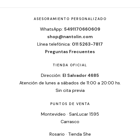
ASESORAMIENTO PERSONALIZADO
WhatsApp:
5491170660609
shop@nantolin.com
Línea telefónica:
011 5263-7817
Preguntas Frecuentes
TIENDA OFICIAL
Dirección:
El Salvador 4685
Atención de lunes a sábados de 11:00 a 20:00 hs.
Sin cita previa
PUNTOS DE VENTA
Montevideo · SanLucar 1595
Carrasco
Rosario · Tienda She