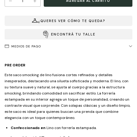
¿QUERES VER CÓMO TE QUEDA?
ENCONTRÁ TU TALLE
MEDIOS DE PAGO
PRE ORDER
Este saco smocking de lino fusiona cortes refinados y detalles
inesperados, destacando una silueta sofisticada y moderna. El lino, con
su textura suave y natural, se ajusta al cuerpo gracias a la estructura
smocking, brindando comodidad sin sacrificar estilo. La forrería
estampada en su interior agrega un toque de personalidad, creando un
contraste visual que sorprende. Con solapas clásicas y un diseño limpio,
este saco es ideal para quienes buscan una prenda que combine
elegancia con un toque contemporáneo.
Confeccionado en
Lino con forrería estampada.