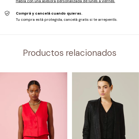
Habla con una asesora personalizada de lunes a viernes.
Comprá y cancelá cuando quieras.
Tu compra está protegida, cancelá gratis si te arrepentís.
Productos relacionados