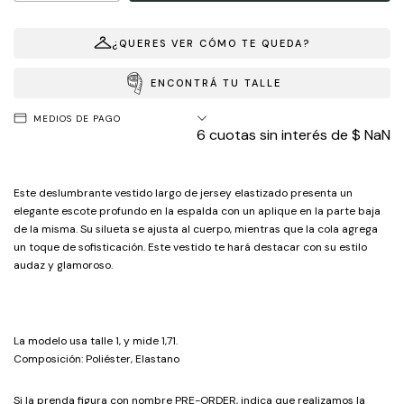
¿QUERES VER CÓMO TE QUEDA?
ENCONTRÁ TU TALLE
MEDIOS DE PAGO
6
cuotas sin interés de
$ NaN
Este deslumbrante vestido largo de jersey elastizado presenta un
elegante escote profundo en la espalda con un aplique en la parte baja
de la misma. Su silueta se ajusta al cuerpo, mientras que la cola agrega
un toque de sofisticación. Este vestido te hará destacar con su estilo
audaz y glamoroso.
La modelo usa talle 1, y mide 1,71.
Composición: Poliéster, Elastano
Si la prenda figura con nombre PRE-ORDER, indica que realizamos la