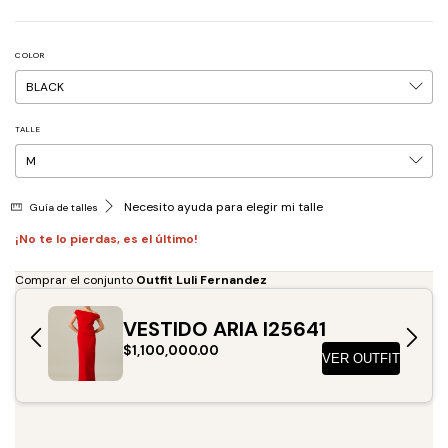
COLOR
TALLE
Necesito ayuda para elegir mi talle
Guía de talles
¡No te lo pierdas, es el último!