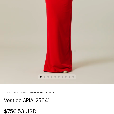
Inicio
.
Productos
.
Vestido ARIA I25641
Vestido ARIA I25641
$756.53 USD