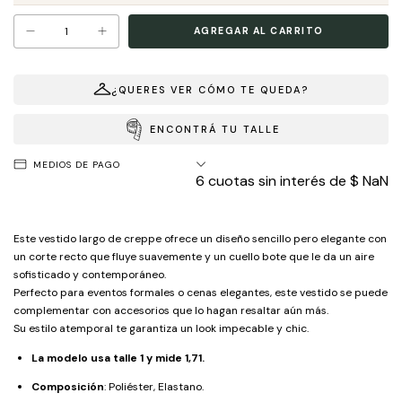
¿QUERES VER CÓMO TE QUEDA?
ENCONTRÁ TU TALLE
MEDIOS DE PAGO
6
cuotas sin interés de
$ NaN
Este vestido largo de creppe ofrece un diseño sencillo pero elegante con
un corte recto que fluye suavemente y un cuello bote que le da un aire
sofisticado y contemporáneo.
Perfecto para eventos formales o cenas elegantes, este vestido se puede
complementar con accesorios que lo hagan resaltar aún más.
Su estilo atemporal te garantiza un look impecable y chic.
La modelo usa talle 1 y mide 1,71.
Composición
: Poliéster, Elastano.