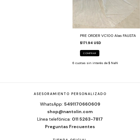
PRE ORDER VC100 Alas FAUSTA
$171.94 USD
COMPRAR
6
cuotas sin interés de
$ NaN
ASESORAMIENTO PERSONALIZADO
WhatsApp:
5491170660609
shop@nantolin.com
Línea telefónica:
011 5263-7817
Preguntas Frecuentes
TIENDA OFICIAL