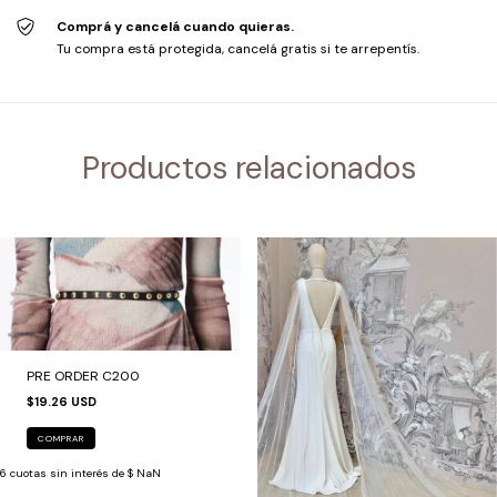
Comprá y cancelá cuando quieras.
Tu compra está protegida, cancelá gratis si te arrepentís.
Productos relacionados
PRE ORDER C200
$19.26 USD
COMPRAR
6
cuotas sin interés de
$ NaN