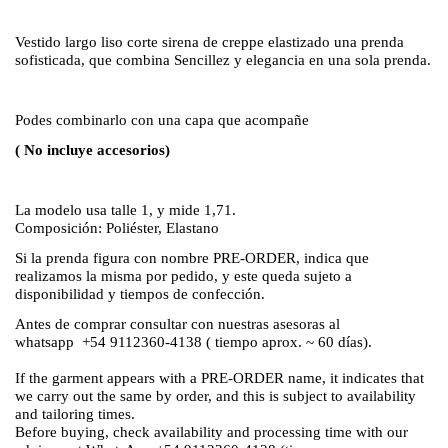
Vestido largo liso corte sirena de creppe elastizado una prenda
sofisticada, que combina Sencillez y elegancia en una sola prenda.
Podes combinarlo con una capa que acompañe
( No incluye accesorios)
La modelo usa talle 1, y mide 1,71.
Composición: Poliéster, Elastano
Si la prenda figura con nombre PRE-ORDER, indica que
realizamos la misma por pedido, y este queda sujeto a
disponibilidad y tiempos de confección.
Antes de comprar consultar con nuestras asesoras al
whatsapp +54 9112360-4138 ( tiempo aprox. ~ 60 días).
If the garment appears with a PRE-ORDER name, it indicates that
we carry out the same by order, and this is subject to availability
and tailoring times.
Before buying, check availability and processing time with our