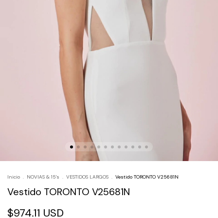
Inicio
.
NOVIAS & 15's
.
VESTIDOS LARGOS
.
Vestido TORONTO V25681N
Vestido TORONTO V25681N
$974.11 USD