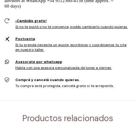
advisors at WhatsApp +54 9112360-4138 (time approx. ~
60 days)
¡Cambiálo gratis!
Si no te gustó o no te convence, podés cambiarlo cuando quieras.
Postventa
Si tu prenda necesita un ajuste, escribinos y coordinamos tu cita
en nuestro taller.
Asesorate por whatsapp
Habla con una asesora personalizada de lunes a viernes.
Comprá y cancelá cuando quieras.
Tu compra está protegida, cancelá gratis si te arrepentís.
Productos relacionados