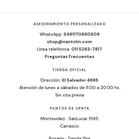
ASESORAMIENTO PERSONALIZADO
WhatsApp:
5491170660609
shop@nantolin.com
Línea telefónica:
011 5263-7817
Preguntas Frecuentes
TIENDA OFICIAL
Dirección:
El Salvador 4685
Atención de lunes a sábados de 11:00 a 20:00 hs.
Sin cita previa
PUNTOS DE VENTA
Montevideo · SanLucar 1595
Carrasco
Rosario · Tienda She