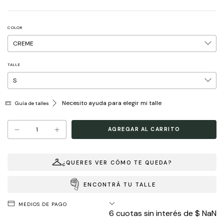
COLOR
TALLE
Necesito ayuda para elegir mi talle
Guía de talles
¿QUERES VER CÓMO TE QUEDA?
ENCONTRÁ TU TALLE
MEDIOS DE PAGO
6
cuotas sin interés de
$ NaN