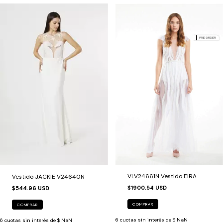
VLV24661N Vestido EIRA
Vestido JACKIE V24640N
$1900.54 USD
$544.96 USD
COMPRAR
COMPRAR
6
cuotas sin interés de
$ NaN
6
cuotas sin interés de
$ NaN