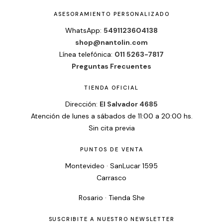
ASESORAMIENTO PERSONALIZADO
WhatsApp:
5491123604138
shop@nantolin.com
Línea telefónica:
011 5263-7817
Preguntas Frecuentes
TIENDA OFICIAL
Dirección:
El Salvador 4685
Atención de lunes a sábados de 11:00 a 20:00 hs.
Sin cita previa
PUNTOS DE VENTA
Montevideo · SanLucar 1595
Carrasco
Rosario · Tienda She
SUSCRIBITE A NUESTRO NEWSLETTER