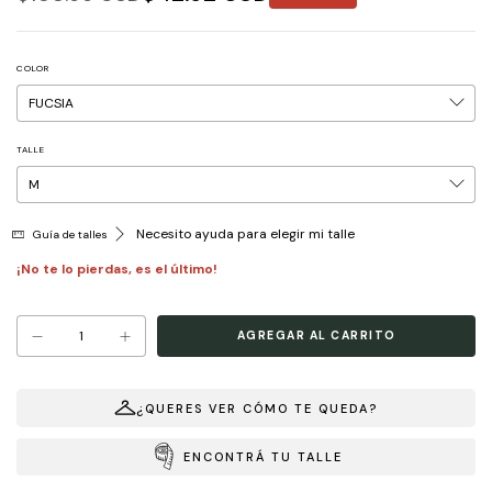
COLOR
TALLE
Necesito ayuda para elegir mi talle
Guía de talles
¡No te lo pierdas, es el último!
¿QUERES VER CÓMO TE QUEDA?
ENCONTRÁ TU TALLE