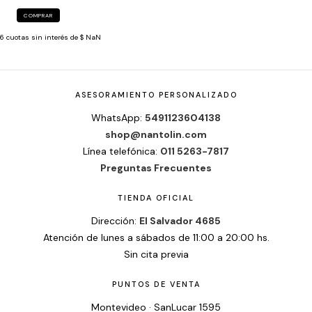
COMPRAR
6
cuotas sin interés de
$ NaN
ASESORAMIENTO PERSONALIZADO
WhatsApp:
5491123604138
shop@nantolin.com
Línea telefónica:
011 5263-7817
Preguntas Frecuentes
TIENDA OFICIAL
Dirección:
El Salvador 4685
Atención de lunes a sábados de 11:00 a 20:00 hs.
Sin cita previa
PUNTOS DE VENTA
Montevideo · SanLucar 1595