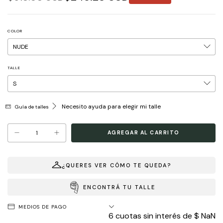
COLOR
TALLE
Necesito ayuda para elegir mi talle
Guía de talles
¿QUERES VER CÓMO TE QUEDA?
ENCONTRÁ TU TALLE
MEDIOS DE PAGO
6
cuotas sin interés de
$ NaN