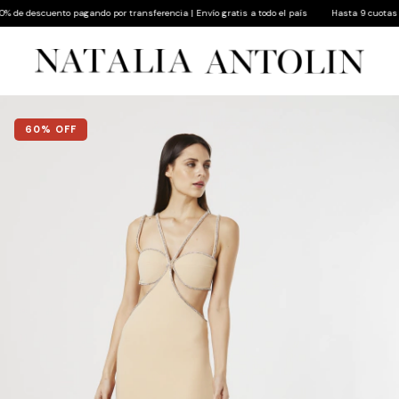
de descuento pagando por transferencia | Envío gratis a todo el país
Hasta 9 cuotas sin 
60
% OFF