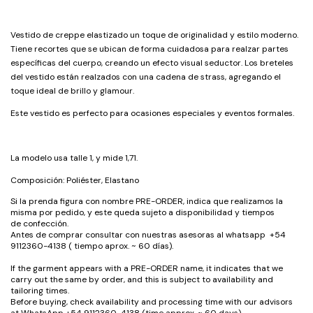
Vestido de creppe elastizado un toque de originalidad y estilo moderno.
Tiene recortes que se ubican de forma cuidadosa para realzar partes
específicas del cuerpo, creando un efecto visual seductor. Los breteles
del vestido están realzados con una cadena de strass, agregando el
toque ideal de brillo y glamour.
Este vestido es perfecto para ocasiones especiales y eventos formales.
La modelo usa talle 1, y mide 1,71.
Composición: Poliéster, Elastano
Si la prenda figura con nombre PRE-ORDER, indica que realizamos la
misma por pedido, y este queda sujeto a disponibilidad y tiempos
de confección.
Antes de comprar consultar con nuestras asesoras al whatsapp +54
9112360-4138 ( tiempo aprox. ~ 60 días).
If the garment appears with a PRE-ORDER name, it indicates that we
carry out the same by order, and this is subject to availability and
tailoring times.
Before buying, check availability and processing time with our advisors