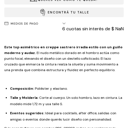
ENCONTRÁ TU TALLE
MEDIOS DE PAGO
6
cuotas sin interés de
$ NaN
Este top asimétrico en creppe sastrero irradia estilo con un guiño
moderno y audaz.
El nudo metálico dorado en el hombro actúa como
punto focal, elevando el diseño con un destello sofisticado. El lazo
cruzado que enmarca la cintura realza la silueta y suma movimiento a
una prenda que combina estructura y fluidez en perfecto equilibrio.
Composición:
Poliéster y elastano.
Talle y Moldería:
Corte al cuerpo. Un solo hombro, lazo en cintura. La
modelo mide 1,72 m y usa talle S.
Eventos sugeridos:
Ideal para cocktails, after office, salidas con
amigas o eventos donde querés lucir diseño con personalidad.