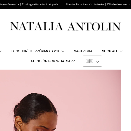
Envío gratis a todo el país
Hasta 9 cuotas sin interés | 10% de descuento pagando por tr
DESCUBRÍ TU PRÓXIMO LOOK
SASTRERIA
SHOP ALL
ATENCIÓN POR WHATSAPP