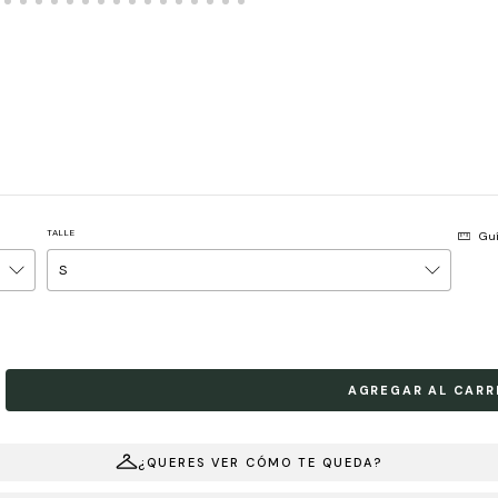
TALLE
Guí
¿QUERES VER CÓMO TE QUEDA?