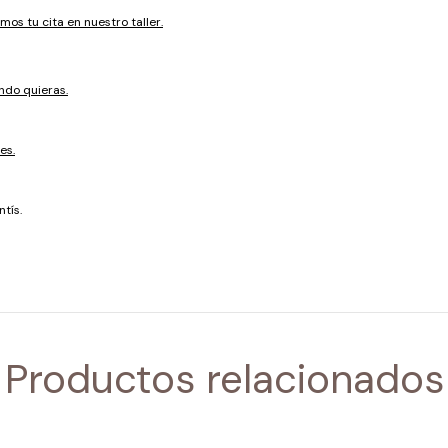
mos tu cita en nuestro taller.
ndo quieras.
es.
tís.
Productos relacionados