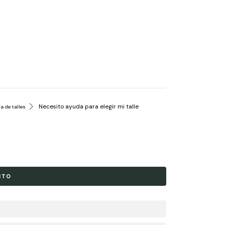
Necesito ayuda para elegir mi talle
a de talles