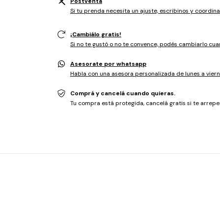
Postventa
Si tu prenda necesita un ajuste, escribinos y coordina
¡Cambiálo gratis!
Si no te gustó o no te convence, podés cambiarlo cua
Asesorate por whatsapp
Habla con una asesora personalizada de lunes a viern
Comprá y cancelá cuando quieras.
Tu compra está protegida, cancelá gratis si te arrepen