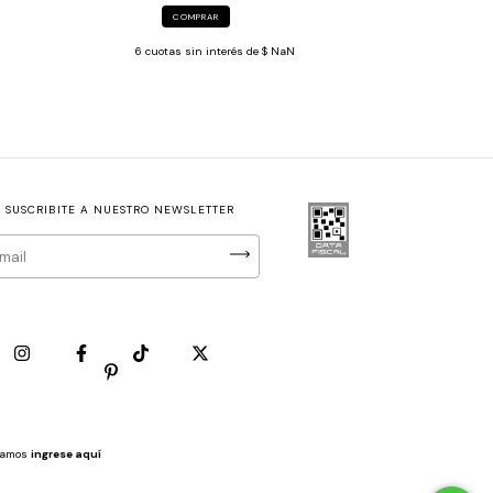
COMPRAR
6
cuotas sin interés de
$ NaN
SUSCRIBITE A NUESTRO NEWSLETTER
clamos
ingrese aquí