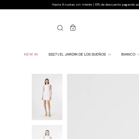
Hasta 9 cuotas sin interés | 10% de descuento pagando por transferen
0
NEW IN
SS27 | EL JARDIN DE LOS SUEÑOS
BIANCO