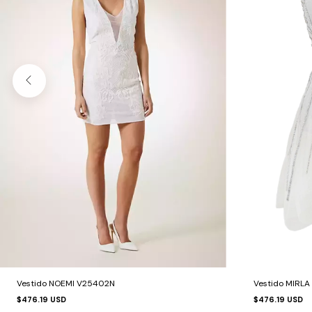
Vestido NOEMI V25402N
Vestido MIRL
$476.19 USD
$476.19 USD