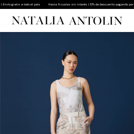
ío gratis a todo el país
Hasta 9 cuotas sin interés | 10% de descuento pagando por trans