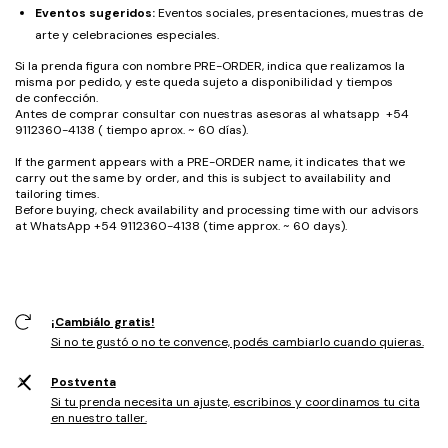
Eventos sugeridos:
Eventos sociales, presentaciones, muestras de
arte y celebraciones especiales.
Si la prenda figura con nombre PRE-ORDER, indica que realizamos la
misma por pedido, y este queda sujeto a disponibilidad y tiempos
de confección.
Antes de comprar consultar con nuestras asesoras al whatsapp +54
9112360-4138 ( tiempo aprox. ~ 60 días).
If the garment appears with a PRE-ORDER name, it indicates that we
carry out the same by order, and this is subject to availability and
tailoring times.
Before buying, check availability and processing time with our advisors
at WhatsApp +54 9112360-4138 (time approx. ~ 60 days).
¡Cambiálo gratis!
Si no te gustó o no te convence, podés cambiarlo cuando quieras.
Postventa
Si tu prenda necesita un ajuste, escribinos y coordinamos tu cita
en nuestro taller.