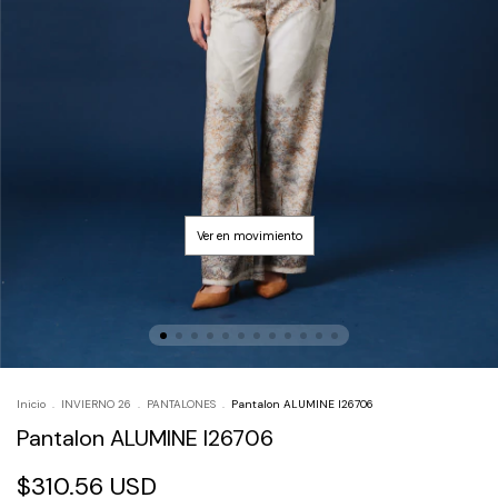
Inicio
.
INVIERNO 26
.
PANTALONES
.
Pantalon ALUMINE I26706
Pantalon ALUMINE I26706
$310.56 USD