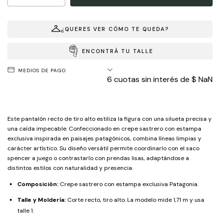
¿QUERES VER CÓMO TE QUEDA?
ENCONTRÁ TU TALLE
MEDIOS DE PAGO
6
cuotas sin interés de
$ NaN
Este pantalón recto de tiro alto estiliza la figura con una silueta precisa y
una caída impecable. Confeccionado en crepe sastrero con estampa
exclusiva inspirada en paisajes patagónicos, combina líneas limpias y
carácter artístico. Su diseño versátil permite coordinarlo con el saco
spencer a juego o contrastarlo con prendas lisas, adaptándose a
distintos estilos con naturalidad y presencia.
Composición:
Crepe sastrero con estampa exclusiva Patagonia.
Talle y Moldería:
Corte recto, tiro alto. La modelo mide 1,71 m y usa
talle 1.