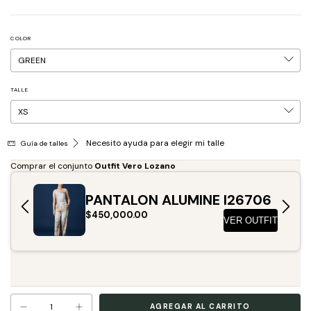
COLOR
TALLE
Necesito ayuda para elegir mi talle
Guía de talles