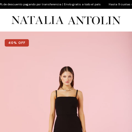
e descuento pagando por transferencia | Envío gratis a todo el país
Hasta 9 cuotas sin i
40
% OFF