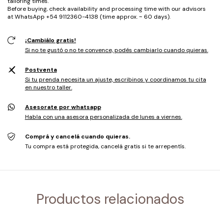
tailoring times.
Before buying, check availability and processing time with our advisors
at WhatsApp +54 9112360-4138 (time approx. ~ 60 days).
¡Cambiálo gratis!
Si no te gustó o no te convence, podés cambiarlo cuando quieras.
Postventa
Si tu prenda necesita un ajuste, escribinos y coordinamos tu cita
en nuestro taller.
Asesorate por whatsapp
Habla con una asesora personalizada de lunes a viernes.
Comprá y cancelá cuando quieras.
Tu compra está protegida, cancelá gratis si te arrepentís.
Productos relacionados