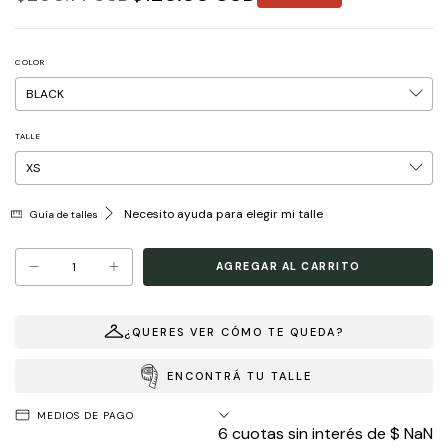
COLOR
TALLE
Necesito ayuda para elegir mi talle
Guía de talles
¿QUERES VER CÓMO TE QUEDA?
ENCONTRÁ TU TALLE
MEDIOS DE PAGO
6
cuotas sin interés de
$ NaN