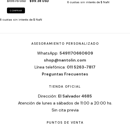
$198.76 USD
$99.38 USD
6
cuotas sin interés de
$ NaN
COMPRAR
6
cuotas sin interés de
$ NaN
ASESORAMIENTO PERSONALIZADO
WhatsApp:
5491170660609
shop@nantolin.com
Línea telefónica:
011 5263-7817
Preguntas Frecuentes
TIENDA OFICIAL
Dirección:
El Salvador 4685
Atención de lunes a sábados de 11:00 a 20:00 hs.
Sin cita previa
PUNTOS DE VENTA