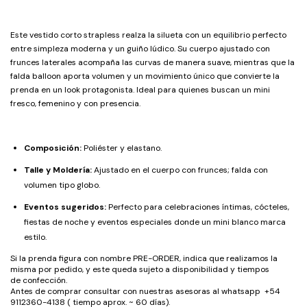
Este vestido corto strapless realza la silueta con un equilibrio perfecto
entre simpleza moderna y un guiño lúdico. Su cuerpo ajustado con
frunces laterales acompaña las curvas de manera suave, mientras que la
falda balloon aporta volumen y un movimiento único que convierte la
prenda en un look protagonista. Ideal para quienes buscan un mini
fresco, femenino y con presencia.
Composición:
Poliéster y elastano.
Talle y Moldería:
Ajustado en el cuerpo con frunces; falda con
volumen tipo globo.
Eventos sugeridos:
Perfecto para celebraciones íntimas, cócteles,
fiestas de noche y eventos especiales donde un mini blanco marca
estilo.
Si la prenda figura con nombre PRE-ORDER, indica que realizamos la
misma por pedido, y este queda sujeto a disponibilidad y tiempos
de confección.
Antes de comprar consultar con nuestras asesoras al whatsapp +54
9112360-4138 ( tiempo aprox. ~ 60 días).