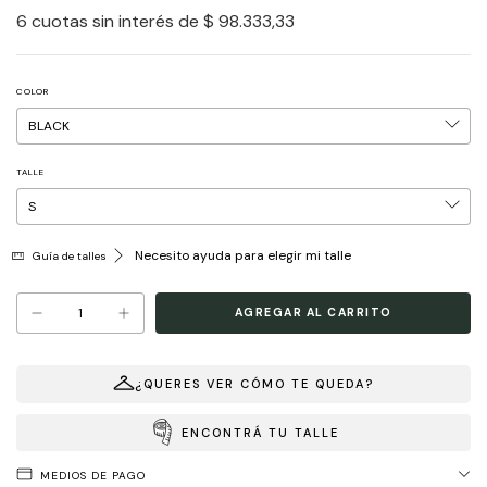
6
cuotas sin interés de
$ 98.333,33
COLOR
TALLE
Necesito ayuda para elegir mi talle
Guía de talles
¿QUERES VER CÓMO TE QUEDA?
ENCONTRÁ TU TALLE
MEDIOS DE PAGO