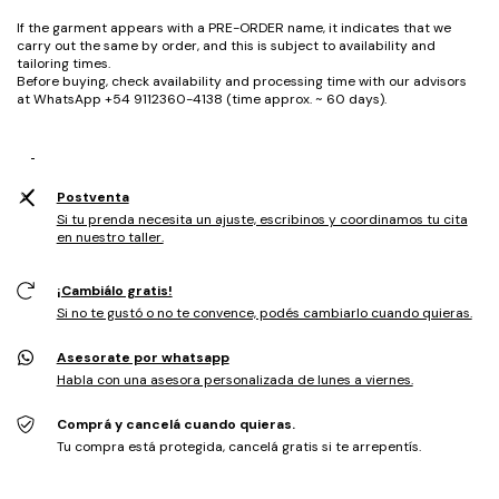
If the garment appears with a PRE-ORDER name, it indicates that we
carry out the same by order, and this is subject to availability and
tailoring times.
Before buying, check availability and processing time with our advisors
at WhatsApp +54 9112360-4138 (time approx. ~ 60 days).
Postventa
Si tu prenda necesita un ajuste, escribinos y coordinamos tu cita
en nuestro taller.
¡Cambiálo gratis!
Si no te gustó o no te convence, podés cambiarlo cuando quieras.
Asesorate por whatsapp
Habla con una asesora personalizada de lunes a viernes.
Comprá y cancelá cuando quieras.
Tu compra está protegida, cancelá gratis si te arrepentís.