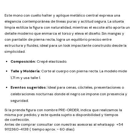
Este mono con cuello halter y aplique metálico central expresa una
elegancia contemporánea de líneas puras y actitud segura. La silueta
limpia estiliza la figura con naturalidad, mientras el escote alto aporta un
detalle moderno que enmarca el torso y eleva el diseño. Sin mangas y
con pantalón de pierna recta, logra un equilibrio preciso entre
estructura y fluidez, ideal para un look impactante construido desde la
simplicidad.
Composición:
Crepé elastizado.
Talle y Moldería:
Corte al cuerpo con pierna recta. La modelo mide
1,71 m y usa talle 1.
Eventos sugeridos:
Ideal para cenas, cócteles, presentaciones o
celebraciones nocturnas donde el negro se impone con presencia y
seguridad.
Si la prenda figura con nombre PRE-ORDER, indica que realizamos la
misma por pedido, y este queda sujeto a disponibilidad y tiempos
de confección.
Antes de comprar consultar con nuestras asesoras al whatsapp +54
9112360-4138 ( tiempo aprox. ~ 60 días).