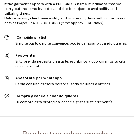
If the garment appears with a PRE-ORDER name, it indicates that we
carry out the same by order, and this is subject to availability and
tailoring times.
Before buying, check availability and processing time with our advisors
at WhatsApp +54 9112360-4138 (time approx. ~ 60 days).
¡Cambiálo gratis!
Si no te gustó o no te convence, podés cambiarlo cuando quieras.
Postventa
Si tu prenda necesita un ajuste, escribinos y coordinamos tu cita
en nuestro taller.
Asesorate por whatsapp
Habla con una asesora personalizada de lunes a viernes.
Comprá y cancelá cuando quieras.
Tu compra está protegida, cancelá gratis si te arrepentís.