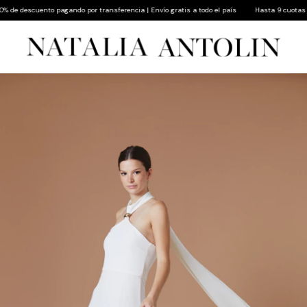
 descuento pagando por transferencia | Envío gratis a todo el país
Hasta 9 cuotas sin in