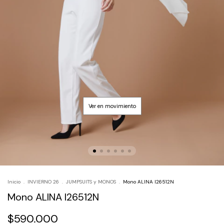
Inicio
.
INVIERNO 26
.
JUMPSUITS y MONOS
.
Mono ALINA I26512N
Mono ALINA I26512N
$590.000