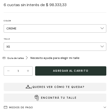
6
cuotas sin interés de
$ 98.333,33
COLOR
TALLE
Necesito ayuda para elegir mi talle
Guía de talles
¿QUERES VER CÓMO TE QUEDA?
ENCONTRÁ TU TALLE
MEDIOS DE PAGO