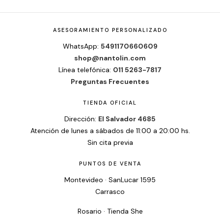
ASESORAMIENTO PERSONALIZADO
WhatsApp:
5491170660609
shop@nantolin.com
Línea telefónica:
011 5263-7817
Preguntas Frecuentes
TIENDA OFICIAL
Dirección:
El Salvador 4685
Atención de lunes a sábados de 11:00 a 20:00 hs.
Sin cita previa
PUNTOS DE VENTA
Montevideo · SanLucar 1595
Carrasco
Rosario · Tienda She