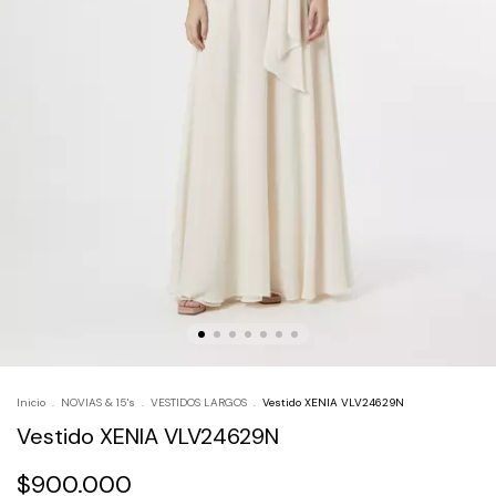
Inicio
.
NOVIAS & 15's
.
VESTIDOS LARGOS
.
Vestido XENIA VLV24629N
Vestido XENIA VLV24629N
$900.000