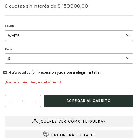
6
cuotas sin interés de
$ 150.000,00
COLOR
TALLE
Necesito ayuda para elegir mi talle
Guía de talles
¡No te lo pierdas, es el último!
¿QUERES VER CÓMO TE QUEDA?
ENCONTRÁ TU TALLE