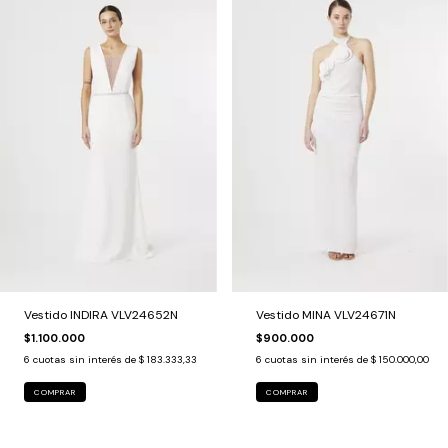
Vestido INDIRA VLV24652N
Vestido MINA VLV24671N
$1.100.000
$900.000
6
cuotas sin interés de
$ 183.333,33
6
cuotas sin interés de
$ 150.000,00
COMPRAR
COMPRAR