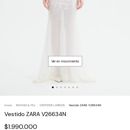
Inicio
.
NOVIAS & 15's
.
VESTIDOS LARGOS
.
Vestido ZARA V26634N
Vestido ZARA V26634N
$1.990.000