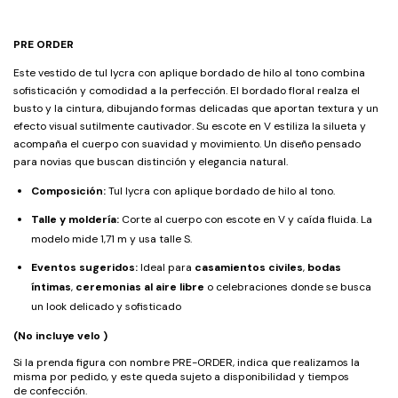
PRE ORDER
Este vestido de tul lycra con aplique bordado de hilo al tono combina
sofisticación y comodidad a la perfección. El bordado floral realza el
busto y la cintura, dibujando formas delicadas que aportan textura y un
efecto visual sutilmente cautivador. Su escote en V estiliza la silueta y
acompaña el cuerpo con suavidad y movimiento. Un diseño pensado
para novias que buscan distinción y elegancia natural.
Composición:
Tul lycra con aplique bordado de hilo al tono.
Talle y moldería:
Corte al cuerpo con escote en V y caída fluida. La
modelo mide 1,71 m y usa talle S.
Eventos sugeridos:
Ideal para
casamientos civiles
,
bodas
íntimas
,
ceremonias al aire libre
o celebraciones donde se busca
un look delicado y sofisticado
(No incluye velo )
Si la prenda figura con nombre PRE-ORDER, indica que realizamos la
misma por pedido, y este queda sujeto a disponibilidad y tiempos
de confección.