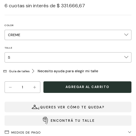
6
cuotas sin interés de
$ 331.666,67
COLOR
TALLE
Necesito ayuda para elegir mi talle
Guía de talles
¿QUERES VER CÓMO TE QUEDA?
ENCONTRÁ TU TALLE
MEDIOS DE PAGO